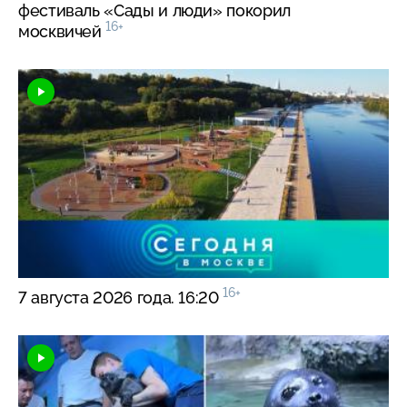
фестиваль «Сады и люди» покорил
16+
москвичей
16+
7 августа 2026 года. 16:20