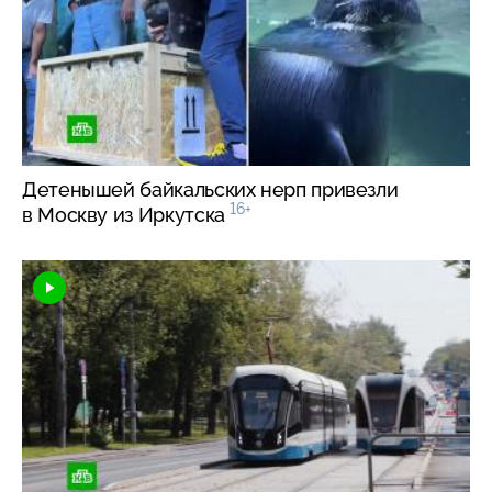
Детенышей байкальских нерп привезли
16+
в Москву из Иркутска