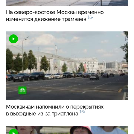
На
северо-востоке
Москвы временно
16+
изменится движение трамваев
Москвичам напомнили о перекрытиях
16+
в выходные
из-за
триатлона