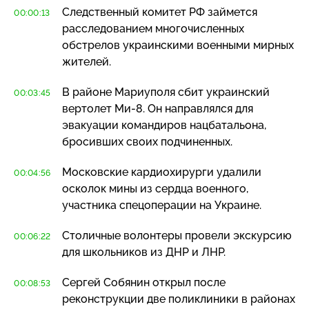
Следственный комитет РФ займется
00:00:13
расследованием многочисленных
обстрелов украинскими военными мирных
жителей.
В районе Мариуполя сбит украинский
00:03:45
вертолет
Ми-8
. Он направлялся для
эвакуации командиров нацбатальона,
бросивших своих подчиненных.
Московские кардиохирурги удалили
00:04:56
осколок мины из сердца военного,
участника спецоперации на Украине.
Столичные волонтеры провели экскурсию
00:06:22
для школьников из ДНР и ЛНР.
Сергей Собянин открыл после
00:08:53
реконструкции две поликлиники в районах