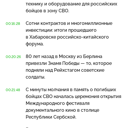
технику и оборудование для российских
бойцов в зону СВО.
Сотни контрактов и многомиллионные
00:16:28
инвестиции: итоги прошедшего
в Хабаровске
российско-китайского
форума.
80 лет назад в Москву из Берлина
00:20:26
привезли Знамя Победы — то, которое
подняли над Рейхстагом советские
солдаты.
С минуты молчания в память о погибших
00:21:48
бойцах СВО началась церемония открытия
Международного фестиваля
документального кино в столице
Республики Сербской.