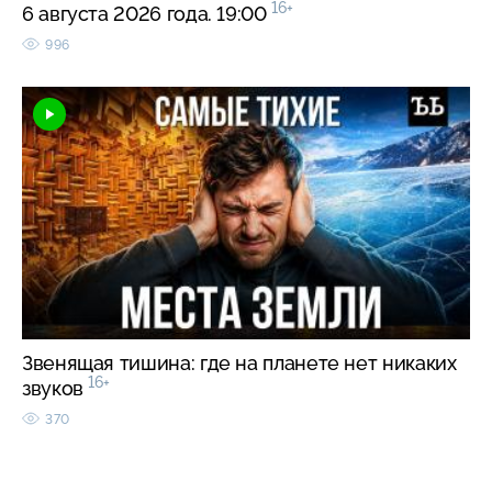
16+
6 августа 2026 года. 19:00
996
Звенящая тишина: где на планете нет никаких
16+
звуков
370