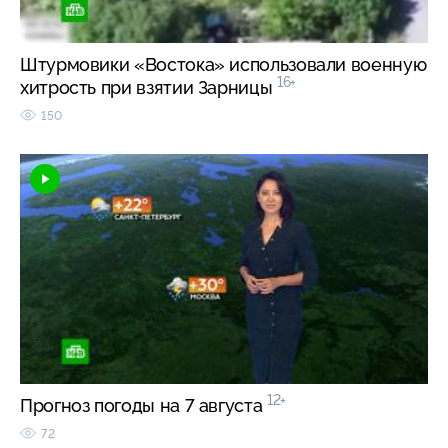
Штурмовики «Востока» использовали военную
16+
хитрость при взятии Зарницы
150
12+
Прогноз погоды на 7 августа
72