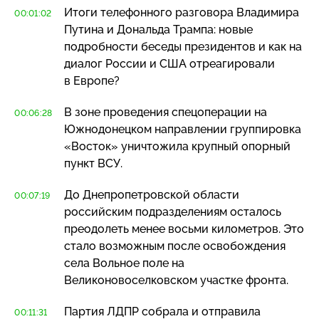
Итоги телефонного разговора Владимира
00:01:02
Путина и Дональда Трампа: новые
подробности беседы президентов и как на
диалог России и США отреагировали
в Европе?
В зоне проведения спецоперации на
00:06:28
Южнодонецком направлении группировка
«Восток» уничтожила крупный опорный
пункт ВСУ.
До Днепропетровской области
00:07:19
российским подразделениям осталось
преодолеть менее восьми километров. Это
стало возможным после освобождения
села Вольное поле на
Великоновоселковском участке фронта.
Партия ЛДПР собрала и отправила
00:11:31