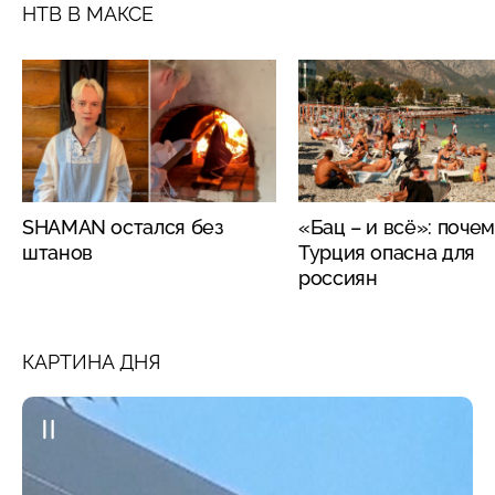
НТВ В МАКСЕ
SHAMAN остался без
«Бац – и всё»: поче
штанов
Турция опасна для
россиян
КАРТИНА ДНЯ