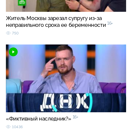
Житель Москвы зарезал супругу из-за
16+
неправильного срока ее беременности
750
16+
«Фиктивный наследник?»
10436