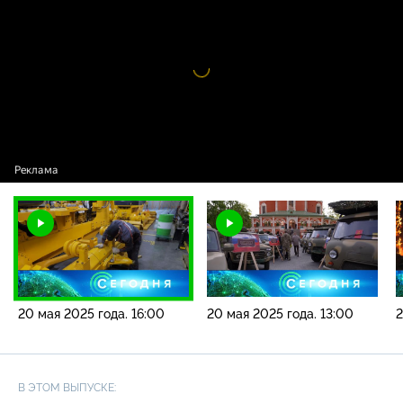
года. 16:00
Видео
проигрыватель
загружается.
20 мая 2025 года. 16:00
20 мая 2025 года. 13:00
2
В ЭТОМ ВЫПУСКЕ: