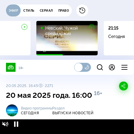
ЭФИР
СТИЛЬ
СЕРИАЛ
ПРАВО
16+
Невский. Чужой
21:15
среди чужих
Сегодня
18+
20.05.2025, 16:45
2271
16+
20 мая 2025 года. 16:00
Видео программы
Раздел
СЕГОДНЯ
ВЫПУСКИ НОВОСТЕЙ
Сегодня / Выпуски новостей / 20 мая 2025
16+