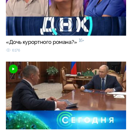
16+
«Дочь курортного романа?»
6176