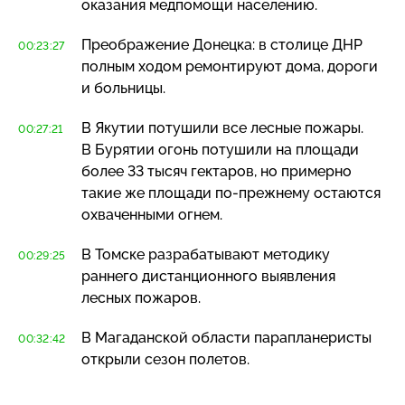
оказания медпомощи населению.
Преображение Донецка: в столице ДНР
00:23:27
полным ходом ремонтируют дома, дороги
и больницы.
В Якутии потушили все лесные пожары.
00:27:21
В Бурятии огонь потушили на площади
более 33 тысяч гектаров, но примерно
такие же площади
по-прежнему
остаются
охваченными огнем.
В Томске разрабатывают методику
00:29:25
раннего дистанционного выявления
лесных пожаров.
В Магаданской области парапланеристы
00:32:42
открыли сезон полетов.