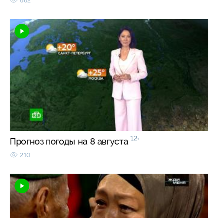
662
12+
Прогноз погоды на 8 августа
210