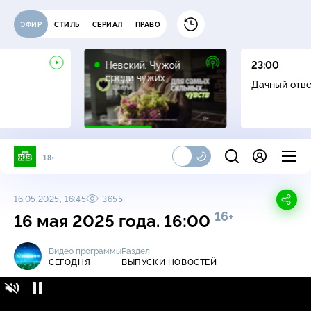
ЭФИР
СТИЛЬ
СЕРИАЛ
ПРАВО
16+
Невский. Чужой
23:00
среди чужих
Дачный отв
18+
16.05.2025, 16:45
3655
16+
16 мая 2025 года. 16:00
Видео программы
Раздел
СЕГОДНЯ
ВЫПУСКИ НОВОСТЕЙ
Сегодня / Выпуски новостей / 16 мая 2025
16+