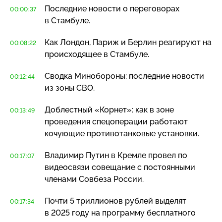
Последние новости о переговорах
00:00:37
в Стамбуле.
Как Лондон, Париж и Берлин реагируют на
00:08:22
происходящее в Стамбуле.
Сводка Минобороны: последние новости
00:12:44
из зоны СВО.
Доблестный «Корнет»: как в зоне
00:13:49
проведения спецоперации работают
кочующие противотанковые установки.
Владимир Путин в Кремле провел по
00:17:07
видеосвязи совещание с постоянными
членами Совбеза России.
Почти 5 триллионов рублей выделят
00:17:34
в 2025 году на программу бесплатного