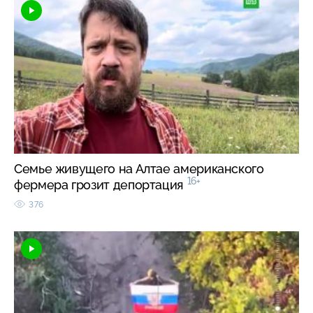
Семье живущего на Алтае американского
16+
фермера грозит депортация
376