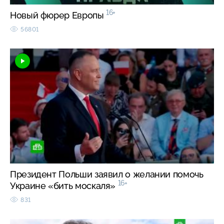
16+
Новый фюрер Европы
56801
Президент Польши заявил о желании помочь
16+
Украине «бить москаля»
831