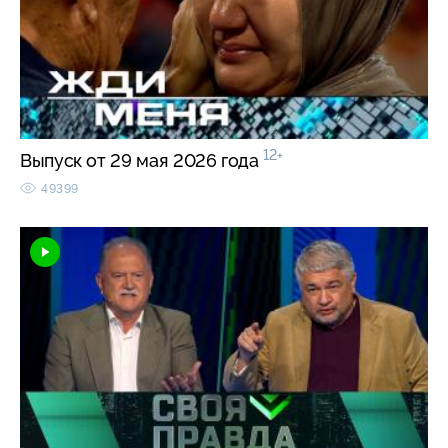
12+
Выпуск от 29 мая 2026 года
49399