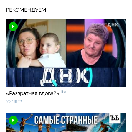
РЕКОМЕНДУЕМ
16+
«Развратная вдова?»
19122