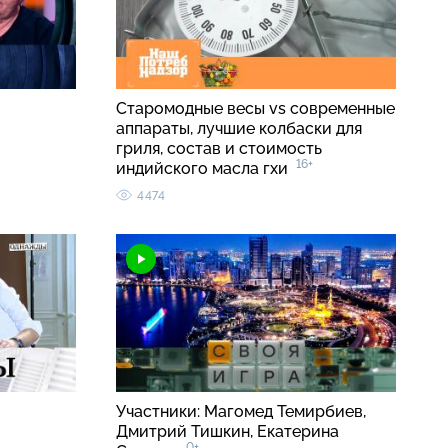
Старомодные весы vs современные
аппараты, лучшие колбаски для
гриля, состав и стоимость
16+
индийского масла гхи
4474
Участники: Магомед Темирбиев,
Дмитрий Тишкин, Екатерина
0+