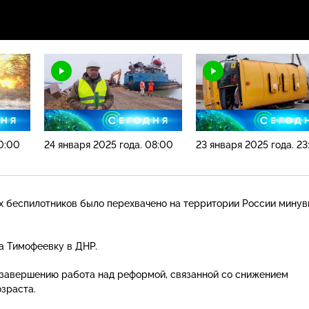
10:00
24 января 2025 года. 08:00
23 января 2025 года. 23
х беспилотников было перехвачено на территории России мину
а Тимофеевку в ДНР.
 завершению работа над реформой, связанной со снижением
зраста.