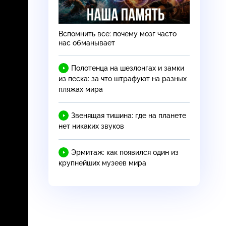
Вспомнить все: почему мозг часто
нас обманывает
Полотенца на шезлонгах и замки
из песка: за что штрафуют на разных
пляжах мира
Звенящая тишина: где на планете
нет никаких звуков
Эрмитаж: как появился один из
крупнейших музеев мира