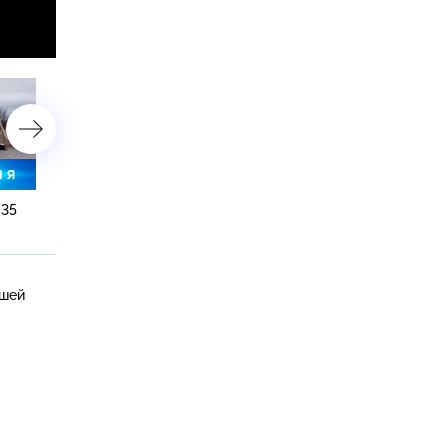
:35
23 января 2025 года. 19:00
23 января 2025 года. 16:
вшей