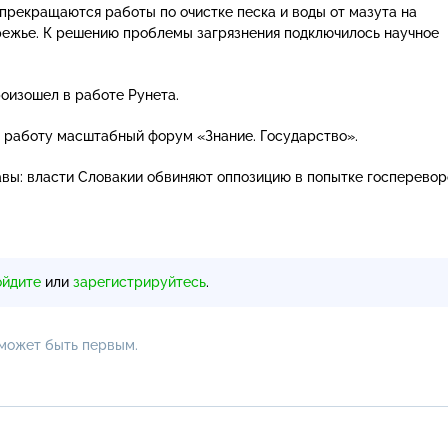
 прекращаются работы по очистке песка и воды от мазута на
ежье. К решению проблемы загрязнения подключилось научное
оизошел в работе Рунета.
 работу масштабный форум «Знание. Государство».
вы: власти Словакии обвиняют оппозицию в попытке госперевор
ойдите
или
зарегистрируйтесь
.
 может быть первым.