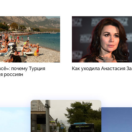
всё»: почему Турция
Как уходила Анастасия З
ля россиян