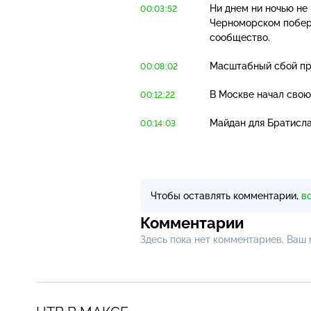
Ни днем ни ночью не
00:03:52
Черноморском побер
сообщество.
Масштабный сбой пр
00:08:02
В Москве начал свою
00:12:22
Майдан для Братисла
00:14:03
Чтобы оставлять комментарии,
в
Комментарии
Здесь пока нет комментариев, Ваш