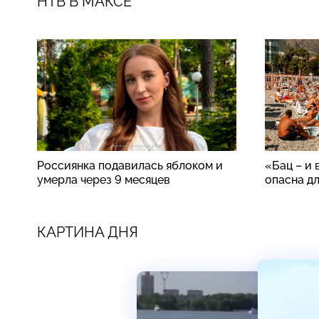
НТВ В МАКСЕ
Россиянка подавилась яблоком и
«Бац – и 
умерла через 9 месяцев
опасна д
КАРТИНА ДНЯ