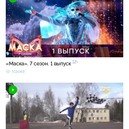
12+
«Маска». 7 сезон. 1 выпуск
513049