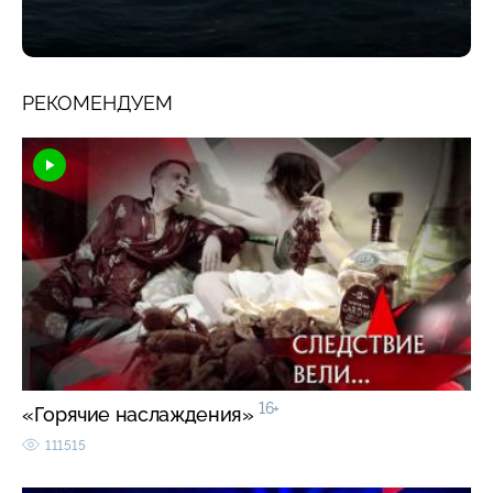
РЕКОМЕНДУЕМ
16+
«Горячие наслаждения»
111515