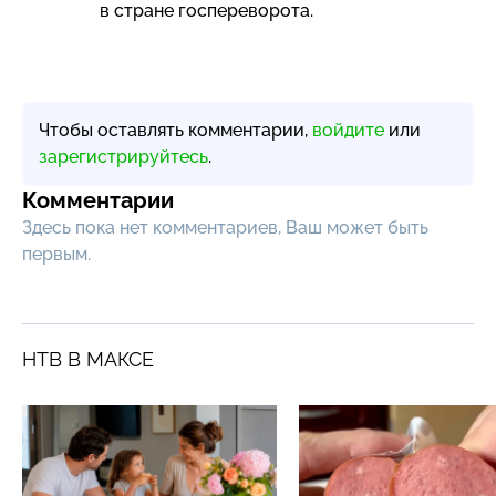
в стране госпереворота.
Чтобы оставлять комментарии,
войдите
или
зарегистрируйтесь
.
Комментарии
Здесь пока нет комментариев, Ваш может быть
первым.
НТВ В МАКСЕ