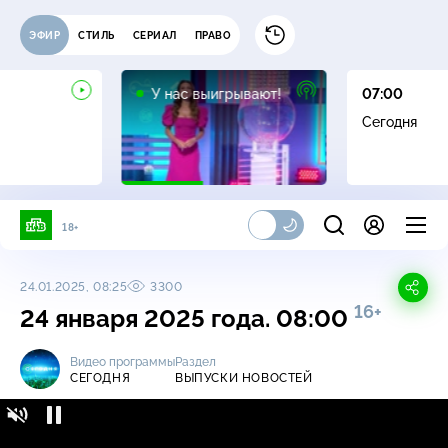
ЭФИР
СТИЛЬ
СЕРИАЛ
ПРАВО
12+
У нас выигрывают!
07:00
Сегодня
18+
24.01.2025, 08:25
3300
16+
24 января 2025 года. 08:00
Видео программы
Раздел
СЕГОДНЯ
ВЫПУСКИ НОВОСТЕЙ
Сегодня / Выпуски новостей / 24 января
16+