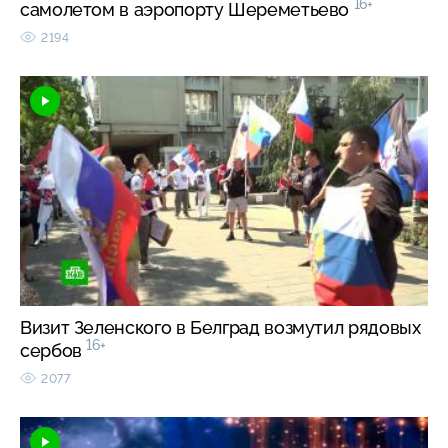
16+
самолетом в аэропорту Шереметьево
2194
Визит Зеленского в Белград возмутил рядовых
16+
сербов
2077