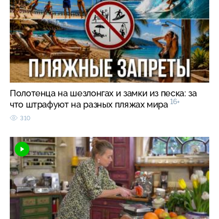
Полотенца на шезлонгах и замки из песка: за
16+
что штрафуют на разных пляжах мира
310