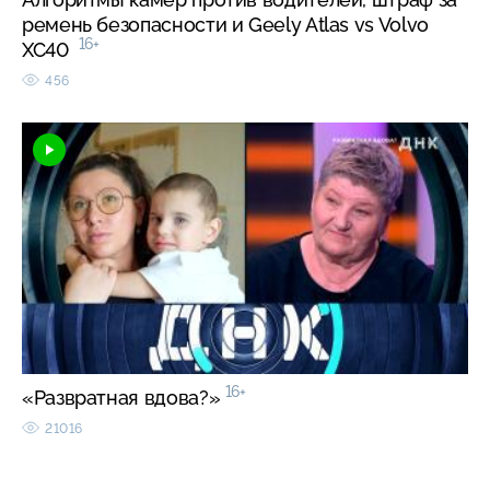
ремень безопасности и Geely Atlas vs Volvo
16+
XC40
456
16+
«Развратная вдова?»
21016