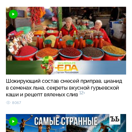
Шокирующий состав смесей приправ, цианид
в семенах льна, секреты вкусной гурьевской
12+
каши и рецепт вяленых слив
8067