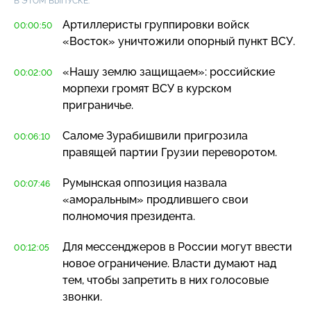
В ЭТОМ ВЫПУСКЕ:
Артиллеристы группировки войск
00:00:50
«Восток» уничтожили опорный пункт ВСУ.
«Нашу землю защищаем»: российские
00:02:00
морпехи громят ВСУ в курском
приграничье.
Саломе Зурабишвили пригрозила
00:06:10
правящей партии Грузии переворотом.
Румынская оппозиция назвала
00:07:46
«аморальным» продлившего свои
полномочия президента.
Для мессенджеров в России могут ввести
00:12:05
новое ограничение. Власти думают над
тем, чтобы запретить в них голосовые
звонки.