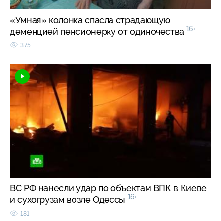
«Умная» колонка спасла страдающую
16+
деменцией пенсионерку от одиночества
375
ВС РФ нанесли удар по объектам ВПК в Киеве
16+
и сухогрузам возле Одессы
181