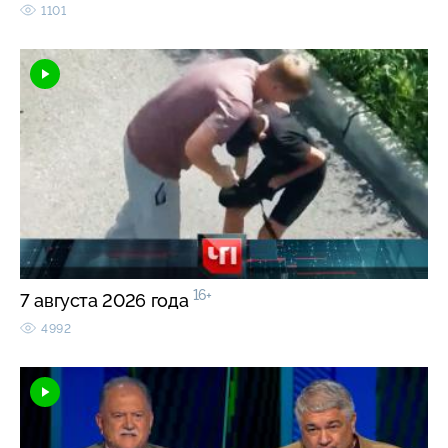
1101
16+
7 августа 2026 года
4992