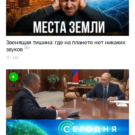
Звенящая тишина: где на планете нет никаких
16+
звуков
416