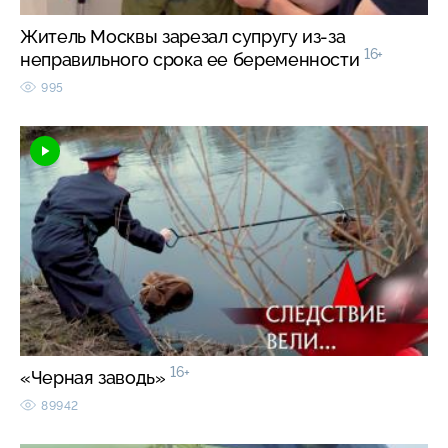
Житель Москвы зарезал супругу из-за
16+
неправильного срока ее беременности
995
16+
«Черная заводь»
89942