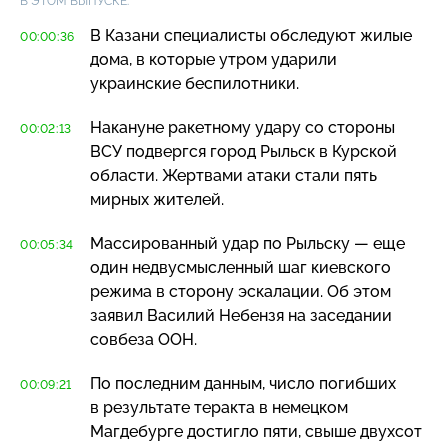
В ЭТОМ ВЫПУСКЕ:
В Казани специалисты обследуют жилые
00:00:36
дома, в которые утром ударили
украинские беспилотники.
Накануне ракетному удару со стороны
00:02:13
ВСУ подвергся город Рыльск в Курской
области. Жертвами атаки стали пять
мирных жителей.
Массированный удар по Рыльску — еще
00:05:34
один недвусмысленный шаг киевского
режима в сторону эскалации. Об этом
заявил Василий Небензя на заседании
совбеза ООН.
По последним данным, число погибших
00:09:21
в результате теракта в немецком
Магдебурге достигло пяти, свыше двухсот