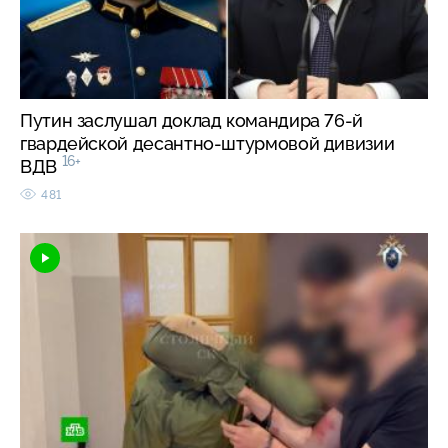
Путин заслушал доклад командира 76-й
гвардейской десантно-штурмовой дивизии
16+
ВДВ
481