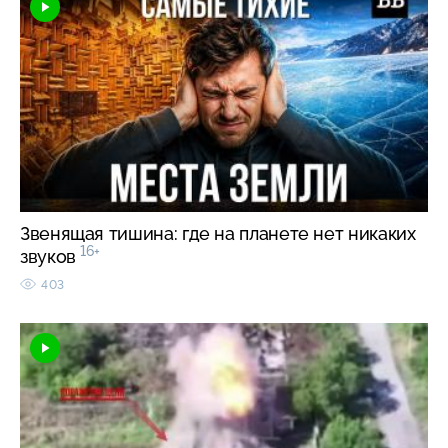
Звенящая тишина: где на планете нет никаких
16+
звуков
403