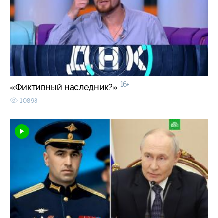
16+
«Фиктивный наследник?»
10898