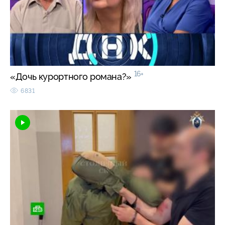
16+
«Дочь курортного романа?»
6831