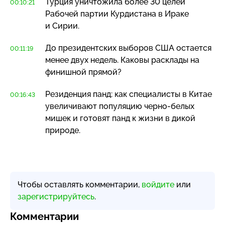
Турция уничтожила более 30 целей
00:10:21
Рабочей партии Курдистана в Ираке
и Сирии.
До президентских выборов США остается
00:11:19
менее двух недель. Каковы расклады на
финишной прямой?
Резиденция панд: как специалисты в Китае
00:16:43
увеличивают популяцию
черно-белых
мишек и готовят панд к жизни в дикой
природе.
Чтобы оставлять комментарии,
войдите
или
зарегистрируйтесь
.
Комментарии