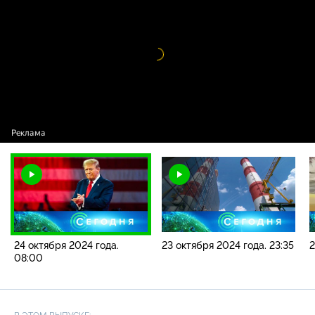
2024 года. 08:00
Видео
проигрыватель
загружается.
24 октября 2024 года.
23 октября 2024 года. 23:35
2
08:00