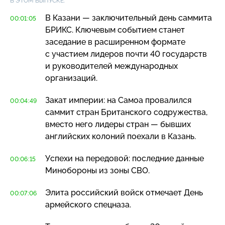
В ЭТОМ ВЫПУСКЕ:
В Казани — заключительный день саммита
00:01:05
БРИКС. Ключевым событием станет
заседание в расширенном формате
с участием лидеров почти 40 государств
и руководителей международных
организаций.
Закат империи: на Самоа провалился
00:04:49
саммит стран Британского содружества,
вместо него лидеры стран — бывших
английских колоний поехали в Казань.
Успехи на передовой: последние данные
00:06:15
Минобороны из зоны СВО.
Элита российский войск отмечает День
00:07:06
армейского спецназа.