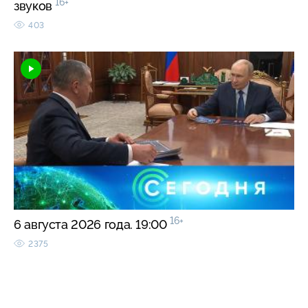
16+
звуков
403
16+
6 августа 2026 года. 19:00
2375