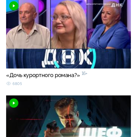
16+
«Дочь курортного романа?»
6805