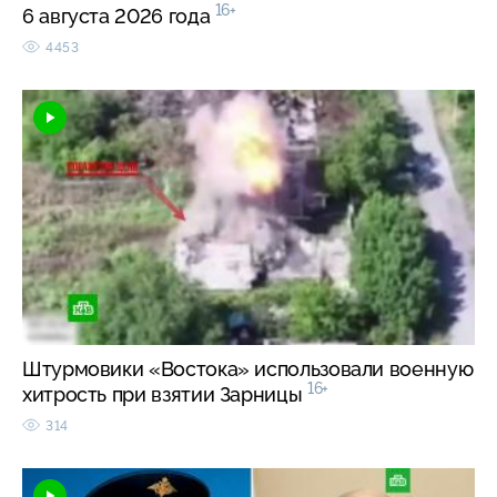
16+
6 августа 2026 года
4453
Штурмовики «Востока» использовали военную
16+
хитрость при взятии Зарницы
314