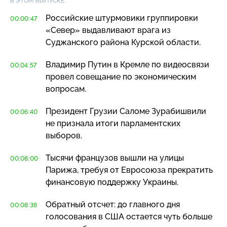
В ЭТОМ ВЫПУСКЕ:
Российские штурмовики группировки
00:00:47
«Север» выдавливают врага из
Суджанского района Курской области.
Владимир Путин в Кремле по видеосвязи
00:04:57
провел совещание по экономическим
вопросам.
Президент Грузии Саломе Зурабишвили
00:06:40
не признала итоги парламентских
выборов.
Тысячи французов вышли на улицы
00:08:00
Парижа, требуя от Евросоюза прекратить
финансовую поддержку Украины.
Обратный отсчет: до главного дня
00:08:38
голосования в США остается чуть больше