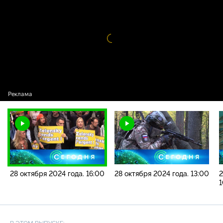
2024 года. 16:00
Видео
проигрыватель
загружается.
28 октября 2024 года. 16:00
28 октября 2024 года. 13:00
2
1