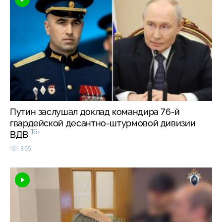
Путин заслушал доклад командира 76-й
гвардейской десантно-штурмовой дивизии
16+
ВДВ
365