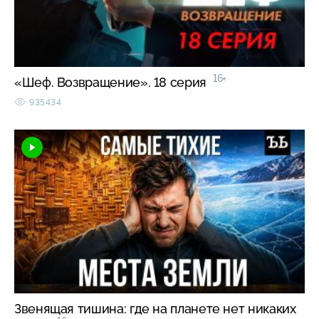
16+
«Шеф. Возвращение». 18 серия
935434
Звенящая тишина: где на планете нет никаких