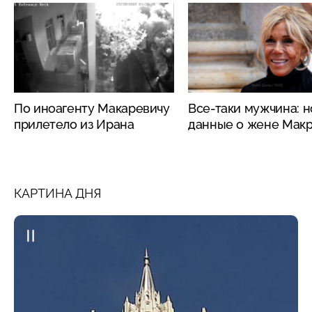
По иноагенту Макаревичу
Все-таки мужчина: 
прилетело из Ирана
данные о жене Мак
КАРТИНА ДНЯ