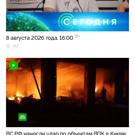
16+
8 августа 2026 года. 16:00
757
ВС РФ нанесли удар по объектам ВПК в Киеве