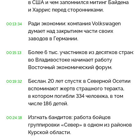
в США и чем запомнился митинг Байдена
и Харрис перед сторонниками.
Ради экономии: компания Volkswagen
00:13:34
думает над закрытием части своих
заводов в Германии.
Более 6 тыс. участников из десятков стран:
00:15:13
во Владивостоке начинает работу
Восточный экономический форум.
Беслан. 20 лет спустя: в Северной Осетии
00:19:32
вспоминают жертв страшного теракта,
в котором погибли 334 человека, в том
числе 186 детей.
Изгнать бандитов: работа бойцов
00:24:18
группировки «Север» в одном из районов
Курской области.