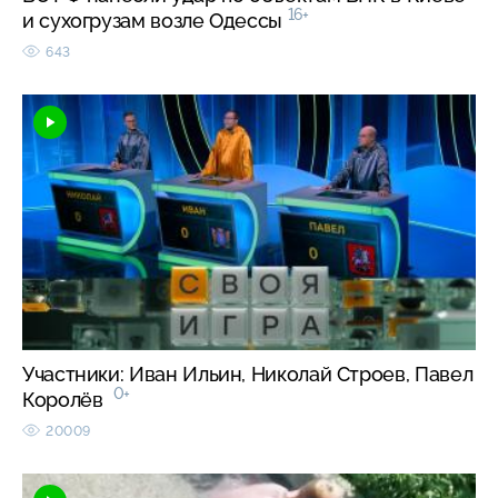
16+
и сухогрузам возле Одессы
643
Участники: Иван Ильин, Николай Строев, Павел
0+
Королёв
20009