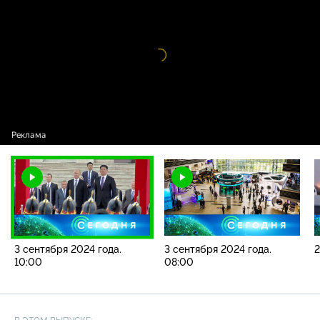
2024 года. 10:00
Видео
проигрыватель
загружается.
3 сентября 2024 года.
3 сентября 2024 года.
2
10:00
08:00