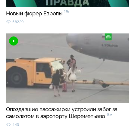
16+
Новый фюрер Европы
58229
Опоздавшие пассажирки устроили забег за
16+
самолетом в аэропорту Шереметьево
443