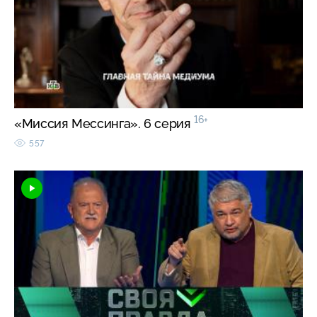
16+
«Миссия Мессинга». 6 серия
557