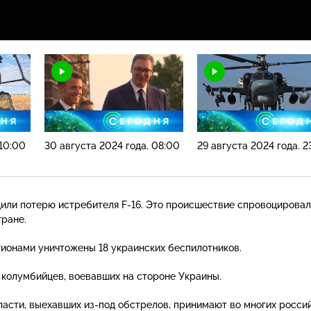
 10:00
30 августа 2024 года. 08:00
29 августа 2024 года. 2
дили потерю истребителя
F-16
. Это происшествие спровоцирова
тране.
ионами уничтожены 18 украинских беспилотников.
колумбийцев, воевавших на стороне Украины.
ласти, выехавших
из-под
обстрелов, принимают во многих росси