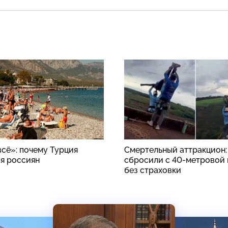
всё»: почему Турция
Смертельный аттракцион
ля россиян
сбросили с 40-метровой
без страховки