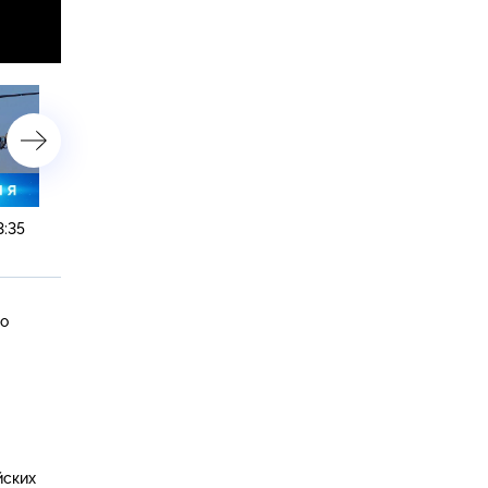
3:35
29 августа 2024 года. 19:00
29 августа 2024 года. 16
ло
йских