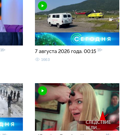
16+
16+
»
7 августа 2026 года. 00:15
1663