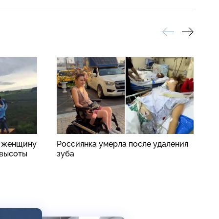
: женщину
Россиянка умерла после удаления
S
 высоты
зуба