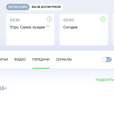
РАСПИСАНИЕ
ВЫ НЕ ДОСМОТРЕЛИ
03:30
05:00
16+
Утро. Самое лучшее
Сегодня
ТАТЬИ
ВИДЕО
ПЕРЕДАЧИ
СЕРИАЛЫ
ПОДЕЛИТЬ
16+