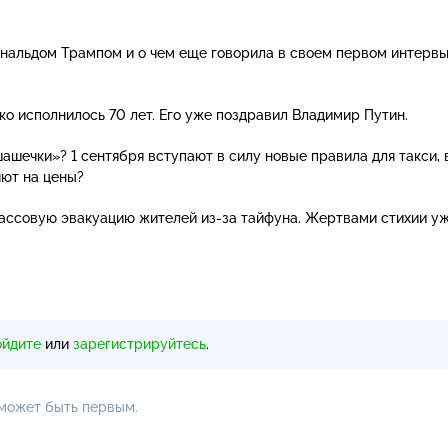
Дональдом Трампом и о чем еще говорила в своем первом интерв
о исполнилось 70 лет. Его уже поздравил Владимир Путин.
ашечки»? 1 сентября вступают в силу новые правила для такси, 
яют на цены?
массовую эвакуацию жителей
из-за
тайфуна. Жертвами стихии уж
ойдите
или
зарегистрируйтесь
.
 может быть первым.