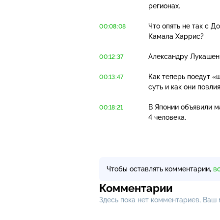
регионах.
Что опять не так с 
00:08:08
Камала Харрис?
Александру Лукашенк
00:12:37
Как теперь поедут «ш
00:13:47
суть и как они повли
В Японии объявили 
00:18:21
4 человека.
Чтобы оставлять комментарии,
в
Комментарии
Здесь пока нет комментариев, Ваш