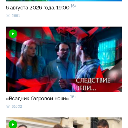
16+
6 августа 2026 года. 19:00
2991
16+
«Всадник багровой ночи»
61602