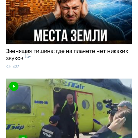
Звенящая тишина: где на планете нет никаких
16+
звуков
432