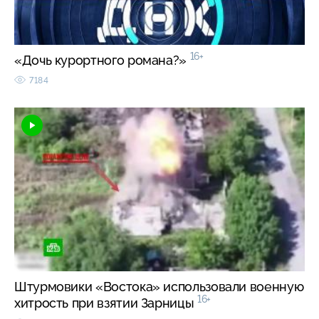
16+
«Дочь курортного романа?»
7184
Штурмовики «Востока» использовали военную
16+
хитрость при взятии Зарницы