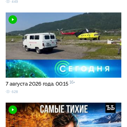
449
16+
7 августа 2026 года. 00:15
628