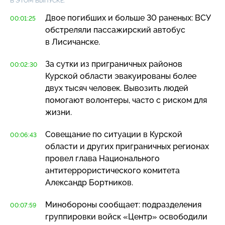
В ЭТОМ ВЫПУСКЕ:
Двое погибших и больше 30 раненых: ВСУ
00:01:25
обстреляли пассажирский автобус
в Лисичанске.
За сутки из приграничных районов
00:02:30
Курской области эвакуированы более
двух тысяч человек. Вывозить людей
помогают волонтеры, часто с риском для
жизни.
Совещание по ситуации в Курской
00:06:43
области и других приграничных регионах
провел глава Национального
антитеррористического комитета
Александр Бортников.
Минобороны сообщает: подразделения
00:07:59
группировки войск «Центр» освободили