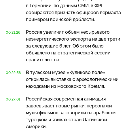
в Германии: по данным СМИ, в ФРГ
собираются признать офицеров вермахта
примером воинской доблести.
Россия увеличит объем несырьевого
00:21:26
неэнергетического экспорта на две трети
за следующие 6 лет. Об этом было
объявлено на стратегической сессии
правительства.
В тульском музее «Куликово поле»
00:22:58
открылась выставка с археологическими
находками из московского Кремля.
Российская современная анимация
00:27:01
завоевывает новые рынки: персонажи
мультфильмов заговорили на арабском,
турецком и языках стран Латинской
Америки.