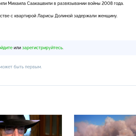
или Михаила Саакашвили в развязывании войны 2008 года.
естве с квартирой Ларисы Долиной задержали женщину.
ойдите
или
зарегистрируйтесь
.
 может быть первым.