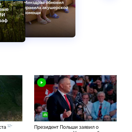
12+
ста
Президент Польши заявил о