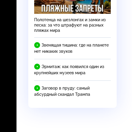
Полотенца на шезлонгах и замки из
песка: за что штрафуют на разных
пляжах мира
Звенящая тишина: где на планете
нет никаких звуков
Эрмитаж: как появился один из
крупнейших музеев мира
Заговор в пруду: самый
абсурдный скандал Трампа