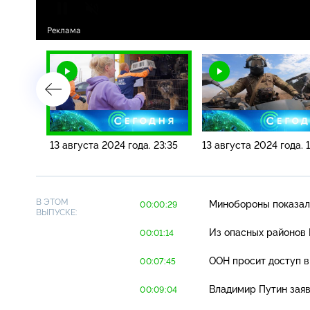
. 08:00
13 августа 2024 года. 23:35
13 августа 2024 года. 
В ЭТОМ
Минобороны показало
00:00:29
ВЫПУСКЕ:
Из опасных районов 
00:01:14
ООН просит доступ в
00:07:45
Владимир Путин заяв
00:09:04