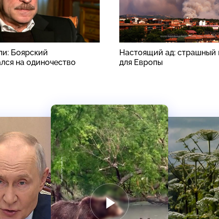
ли: Боярский
Настоящий ад: страшный 
лся на одиночество
для Европы