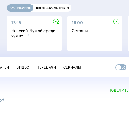
РАСПИСАНИЕ
ВЫ НЕ ДОСМОТРЕЛИ
13:45
16:00
Невский. Чужой среди
Сегодня
16+
чужих
ТАТЬИ
ВИДЕО
ПЕРЕДАЧИ
СЕРИАЛЫ
ПОДЕЛИТЬ
6+