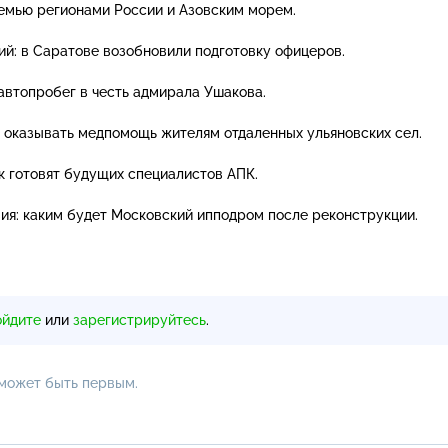
емью регионами России и Азовским морем.
й: в Саратове возобновили подготовку офицеров.
автопробег в честь адмирала Ушакова.
 оказывать медпомощь жителям отдаленных ульяновских сел.
к готовят будущих специалистов АПК.
ия: каким будет Московский ипподром после реконструкции.
ойдите
или
зарегистрируйтесь
.
 может быть первым.