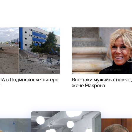
ЛА в Подмосковье: пятеро
Все-таки мужчина: новые 
х
жене Макрона