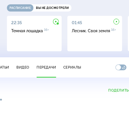
РАСПИСАНИЕ
ВЫ НЕ ДОСМОТРЕЛИ
22:35
01:45
16+
16+
Темная лошадка
Лесник. Своя земля
ТАТЬИ
ВИДЕО
ПЕРЕДАЧИ
СЕРИАЛЫ
ПОДЕЛИТЬ
+