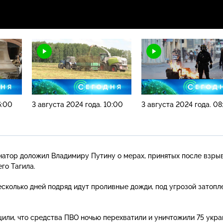
6:00
3 августа 2024 года. 10:00
3 августа 2024 года. 08
атор доложил Владимиру Путину о мерах, принятых после взрыв
го Тагила.
несколько дней подряд идут проливные дожди, под угрозой затопл
ли, что средства ПВО ночью перехватили и уничтожили 75 укра