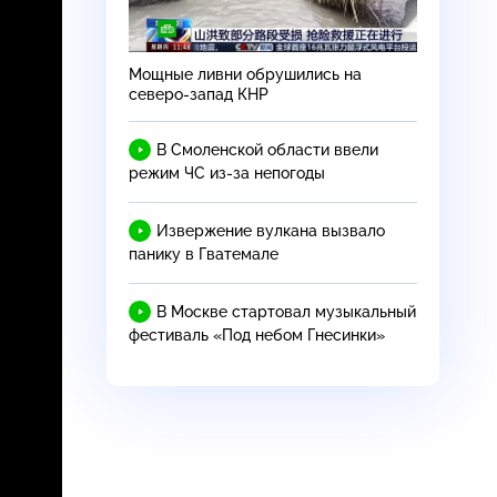
Мощные ливни обрушились на
северо-запад
КНР
В Смоленской области ввели
режим ЧС
из-за
непогоды
Извержение вулкана вызвало
панику в Гватемале
В Москве стартовал музыкальный
фестиваль «Под небом Гнесинки»