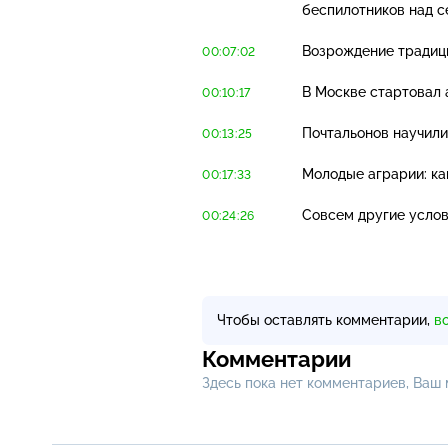
беспилотников над с
Возрождение традици
00:07:02
В Москве стартовал 
00:10:17
Почтальонов научили
00:13:25
Молодые аграрии: ка
00:17:33
Совсем другие услов
00:24:26
Чтобы оставлять комментарии,
в
Комментарии
Здесь пока нет комментариев, Ваш