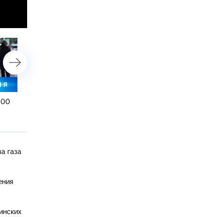
:00
2 августа 2024 года. 19:00
2 августа 2024 года. 16:
а газа
ения
инских