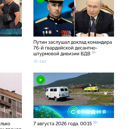
Путин заслушал доклад командира
76-й гвардейской десантно-
16+
штурмовой дивизии ВДВ
583
16+
олько
7 августа 2026 года. 00:15