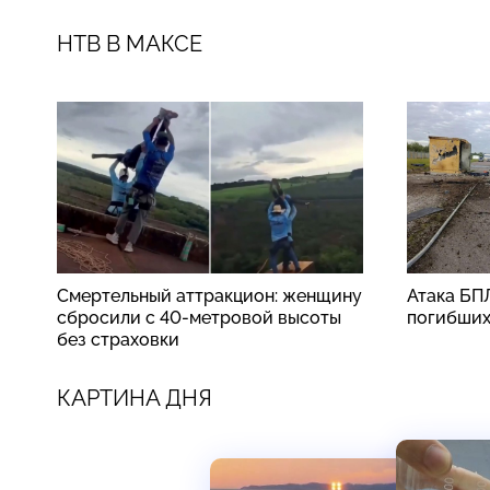
НТВ В МАКСЕ
Смертельный аттракцион: женщину
Атака БП
сбросили с 40-метровой высоты
погибши
без страховки
КАРТИНА ДНЯ