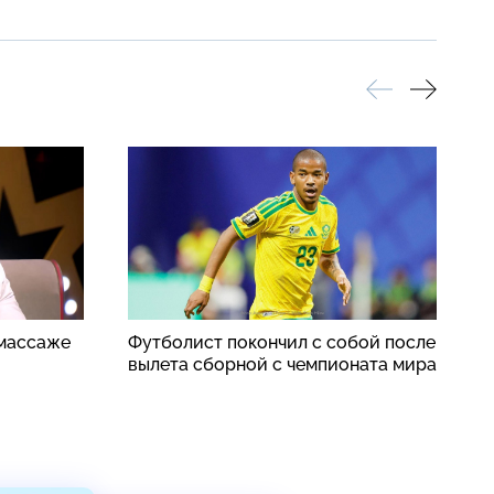
 массаже
Футболист покончил с собой после
К
вылета сборной с чемпионата мира