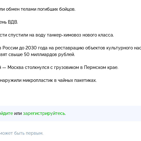
ли обмен телами погибших бойцов.
ень ВДВ.
сти спустили на воду
танкер-химовоз
нового класса.
 в России до 2030 года на реставрацию объектов культурного на
вят свыше 50 миллиардов рублей.
 — Москва столкнулся с грузовиком в Пермском крае.
наружили микропластик в чайных пакетиках.
ойдите
или
зарегистрируйтесь
.
 может быть первым.