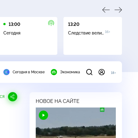
13:00
13:20
16
16+
Сегодня
Следствие вели…
Се
Сегодня в Москве
Экономика
18+
СЯ
НОВОЕ НА САЙТЕ