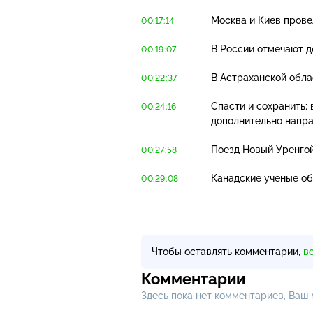
Москва и Киев прове
00:17:14
В России отмечают д
00:19:07
В Астраханской обла
00:22:37
Спасти и сохранить:
00:24:16
дополнительно напра
Поезд Новый Уренгой
00:27:58
Канадские ученые об
00:29:08
Чтобы оставлять комментарии,
в
Комментарии
Здесь пока нет комментариев, Ваш