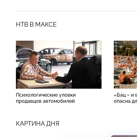
НТВ В МАКСЕ
Психологические уловки
«Бац – и 
продавцов автомобилей
опасна д
КАРТИНА ДНЯ