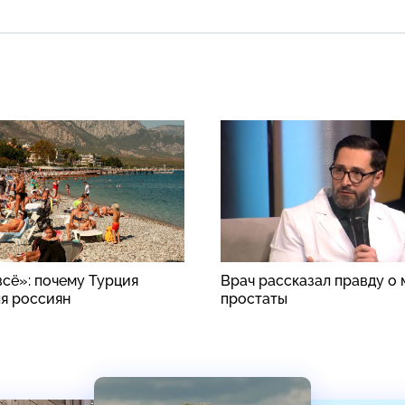
всё»: почему Турция
Врач рассказал правду о
ля россиян
простаты