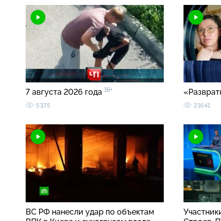
16+
7 августа 2026 года
«Разврат
5375
21641
ВС РФ нанесли удар по объектам
Участник