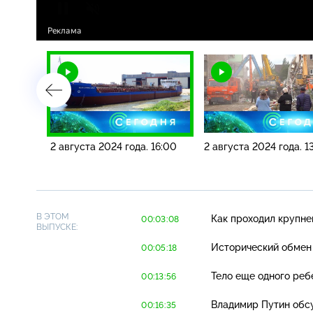
19:00
2 августа 2024 года. 16:00
2 августа 2024 года. 1
В ЭТОМ
Как проходил крупн
00:03:08
ВЫПУСКЕ:
Исторический обмен 
00:05:18
Тело еще одного реб
00:13:56
Владимир Путин обс
00:16:35