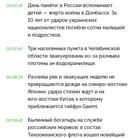
День памяти: в России вспоминают
00:00:47
детей — жертв войны в Донбассе. За
10 лет от ударов украинских
националистов погибли сотни малышей
и подростков.
Три населенных пункта в Челябинской
00:07:42
области эвакуированы
из-за
размыва
плотины ан водохранилище.
Разливы рек и эвакуация: неделю не
00:08:33
прекращаются дожди на
северо-востоке
Японии, удара стихии ждут и на
юго-востоке
Китая, к которому
приближается тайфун Gaemi.
Былинный богатырь на службе
00:09:42
российских моряков: в состав
Тихоокеанского флота вошел новейший