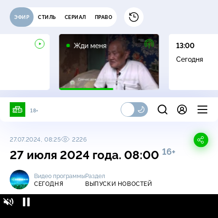
ЭФИР
СТИЛЬ
СЕРИАЛ
ПРАВО
16+
Жди меня
13:00
Сегодня
18+
27.07.2024, 08:25
2226
16+
27 июля 2024 года. 08:00
Видео программы
Раздел
СЕГОДНЯ
ВЫПУСКИ НОВОСТЕЙ
Сегодня / Выпуски новостей / 27 июля 2024
16+