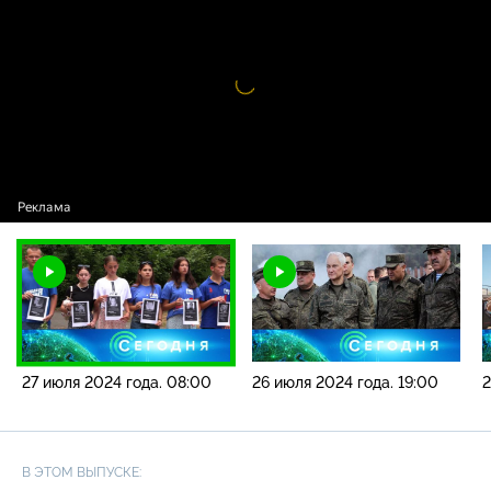
года. 08:00
Видео
проигрыватель
загружается.
27 июля 2024 года. 08:00
26 июля 2024 года. 19:00
2
В ЭТОМ ВЫПУСКЕ: