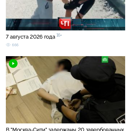
16+
7 августа 2026 года
666
В "Москва-Сити" задержаны 20 завербованных