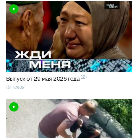
12+
Выпуск от 29 мая 2026 года
47605