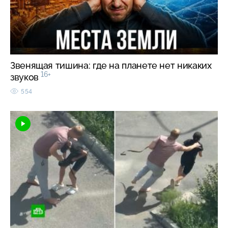
Звенящая тишина: где на планете нет никаких
16+
звуков
554