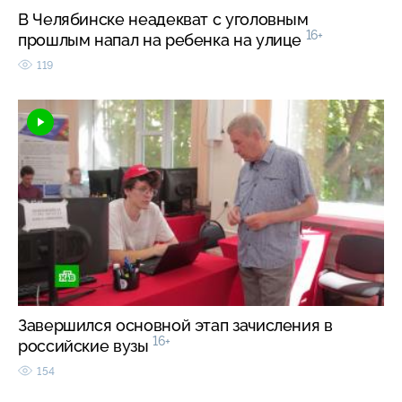
В Челябинске неадекват с уголовным
16+
прошлым напал на ребенка на улице
119
Завершился основной этап зачисления в
16+
российские вузы
154