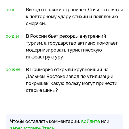
Выход на пляжи ограничен: Сочи готовятся
00:10:32
к повторному удару стихии и появлению
смерчей.
В России бьет рекорды внутренний
00:11:14
туризм, а государство активно помогает
модернизировать туристическую
инфраструктуру.
В Приморье открыли крупнейший на
00:15:55
Дальнем Востоке завод по утилизации
покрышек. Какую пользу могут принести
старые шины?
Чтобы оставлять комментарии,
войдите
или
зарегистрируйтесь
.