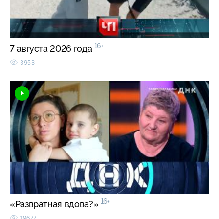
16+
7 августа 2026 года
3953
16+
«Развратная вдова?»
19677