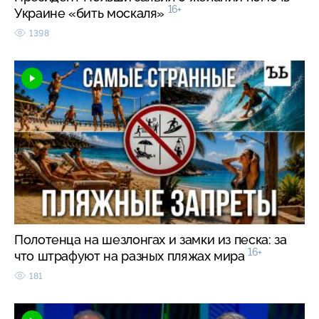
16+
Украине «бить москаля»
1398
Полотенца на шезлонгах и замки из песка: за
16+
что штрафуют на разных пляжах мира
181