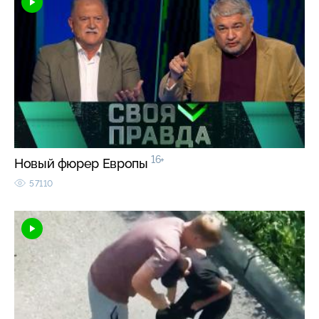
16+
Новый фюрер Европы
57110