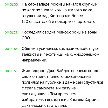
На
юго-западе
Москвы начался крупный
00:01:00
пожар: полыхала крыша жилого дома,
в тушении задействовали более
150 спасателей и пожарные вертолеты.
Последняя сводка Минобороны из зоны
00:01:54
СВО.
Общими усилиями: как взаимодействуют
00:02:55
танкисты и пехотинцы на Южнодонецком
направлении.
Жив-здоров
: Джо Байден впервые после
00:05:55
своего таинственного исчезновения
появился на публике и даже сам спустился
с трапа самолета, ни разу не
споткнувшись. Тем временем
избирательная кампания Камалы Харрис
фактически стартовала.