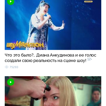
Что это было?.. Диана Анкудинова и ее голос
12+
создали свою реальность на сцене шоу!
75283