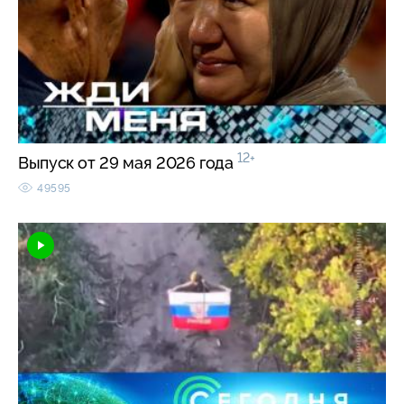
12+
Выпуск от 29 мая 2026 года
49595