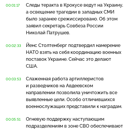
Следы теракта в Крокусе ведут на Украину,
00:01:17
а освещение трагедии в западных СМИ
было заранее срежиссировано. Об этом
заявил секретарь Совбеза России
Николай Патрушев.
Йенс Столтенберг подтвердил намерение
00:02:33
НАТО взять на себя координацию военных
поставок Украине. Сейчас это делают
США.
Слаженная работа артиллеристов
00:03:53
и разведчиков на Авдеевском
направлении позволила уничтожить все
выявленные цели. Особо отличившихся
военнослужащих представили к наградам.
Огневую поддержку наступающим
00:05:51
подразделениям в зоне СВО обеспечивают