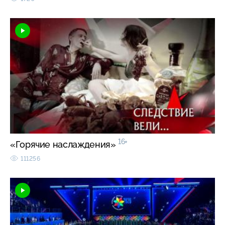
16+
«Горячие наслаждения»
111256