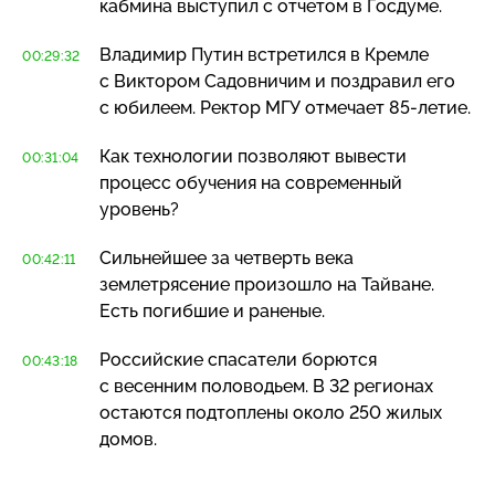
кабмина выступил с отчетом в Госдуме.
Владимир Путин встретился в Кремле
00:29:32
с Виктором Садовничим и поздравил его
с юбилеем. Ректор МГУ отмечает
85-летие
.
Как технологии позволяют вывести
00:31:04
процесс обучения на современный
уровень?
Сильнейшее за четверть века
00:42:11
землетрясение произошло на Тайване.
Есть погибшие и раненые.
Российские спасатели борются
00:43:18
с весенним половодьем. В 32 регионах
остаются подтоплены около 250 жилых
домов.