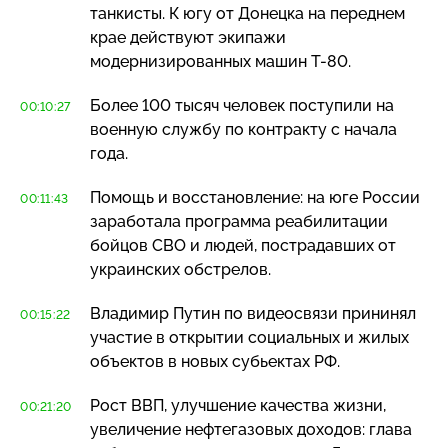
танкисты. К югу от Донецка на переднем
крае действуют экипажи
модернизированных машин
Т-80
.
Более 100 тысяч человек поступили на
00:10:27
военную службу по контракту с начала
года.
Помощь и восстановление: на юге России
00:11:43
заработала программа реабилитации
бойцов СВО и людей, пострадавших от
украинских обстрелов.
Владимир Путин по видеосвязи прининял
00:15:22
участие в открытии социальных и жилых
объектов в новых субьектах РФ.
Рост ВВП, улучшение качества жизни,
00:21:20
увеличение нефтегазовых доходов: глава