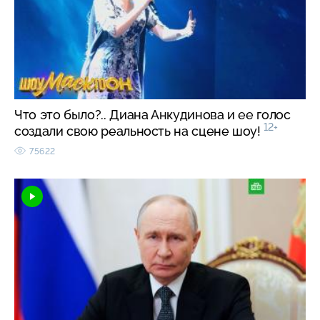
Что это было?.. Диана Анкудинова и ее голос
12+
создали свою реальность на сцене шоу!
75622