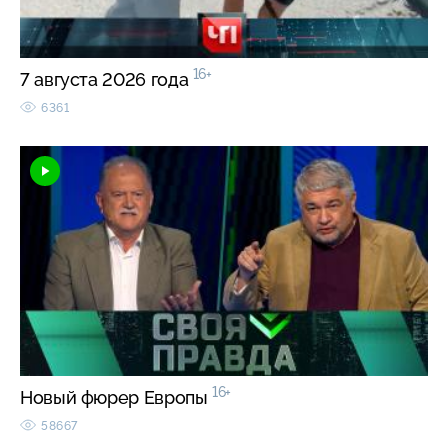
16+
7 августа 2026 года
6361
16+
Новый фюрер Европы
58667