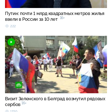
Путин: почти 1 млрд квадратных метров жилья
16+
ввели в России за 10 лет
222
Визит Зеленского в Белград возмутил рядовых
16+
сербов
1720