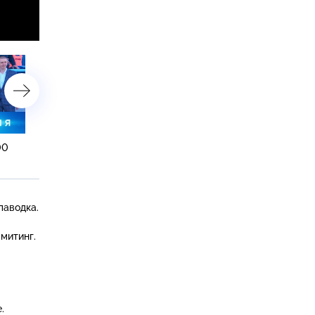
00
31 марта 2024 года. 10:00
31 марта 2024 года. 08:
паводка.
митинг.
.