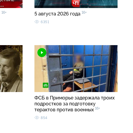
16+
16+
»
5 августа 2026 года
6351
+
ФСБ в Приморье задержала троих
подростков за подготовку
16+
терактов против военных
854