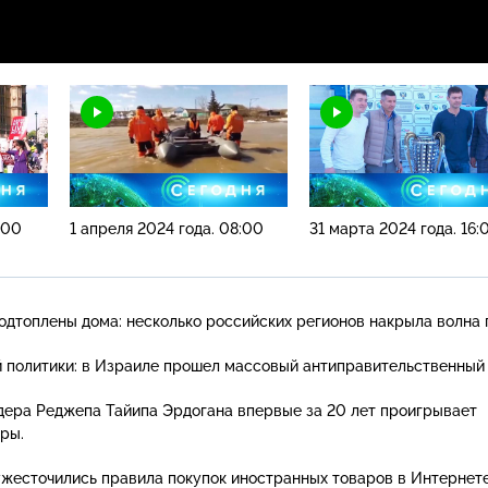
:00
1 апреля 2024 года. 08:00
31 марта 2024 года. 16:
одтоплены дома: несколько российских регионов накрыла волна 
политики: в Израиле прошел массовый антиправительственный 
дера Реджепа Тайипа Эрдогана впервые за 20 лет проигрывает
ры.
 ужесточились правила покупок иностранных товаров в Интернете