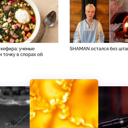
 кефира: ученые
SHAMAN остался без шта
 точку в спорах об