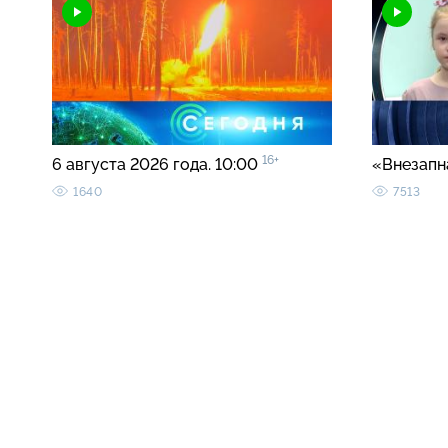
16+
6 августа 2026 года. 10:00
«Внезапн
1640
7513