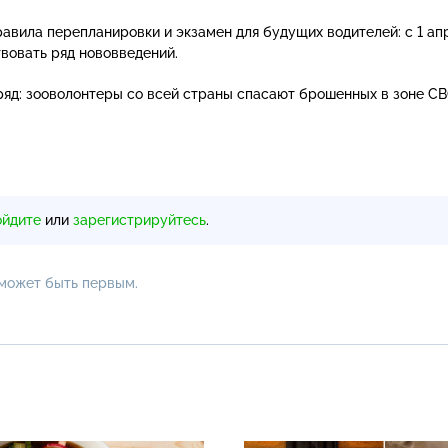
равила перепланировки и экзамен для будущих водителей: с 1 ап
твовать ряд нововведений.
яд: зооволонтеры со всей страны спасают брошенных в зоне С
ойдите
или
зарегистрируйтесь
.
 может быть первым.