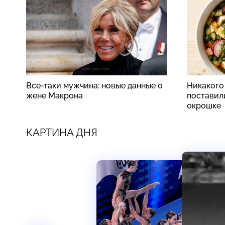
Все-таки мужчина: новые данные о
Никакого
жене Макрона
поставили
окрошке
КАРТИНА ДНЯ