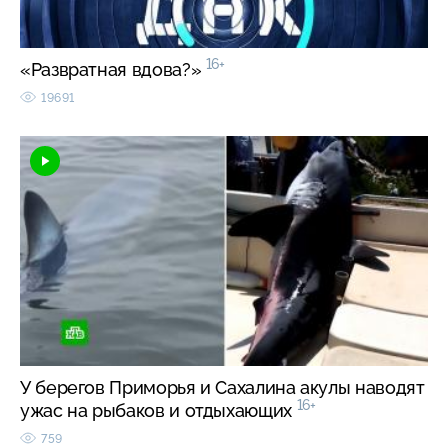
16+
«Развратная вдова?»
19691
У берегов Приморья и Сахалина акулы наводят
16+
ужас на рыбаков и отдыхающих
759