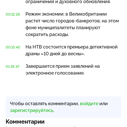
ограничений и духовного обновления.
Режим экономии: в Великобритании
00:12:26
растет число
городов-банкротов
, на этом
фоне муниципалитеты планируют
сократить расходы.
На НТВ состоится премьера детективной
00:15:40
драмы «10 дней до весны».
Завершается прием заявлений на
01:35:47
электронное голосование.
Чтобы оставлять комментарии,
войдите
или
зарегистрируйтесь
.
Комментарии