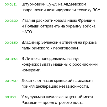
Штурмовики
Су-25
на Авдеевском
00:01:31
направлении ликвидировали технику ВСУ.
Италия раскритиковала идею Франции
00:02:30
и Польши отправить на Украину войска
НАТО.
Владимир Зеленский ответил на призыв
00:03:50
папы римского к переговорам.
В Литве с понедельника начнут
00:04:58
конфисковывать машины с российскими
номерами.
Десять лет назад крымский парламент
00:07:02
принял декларацию независимости.
У мусульман начался священный месяц
00:11:21
Рамадан — время строгого поста,