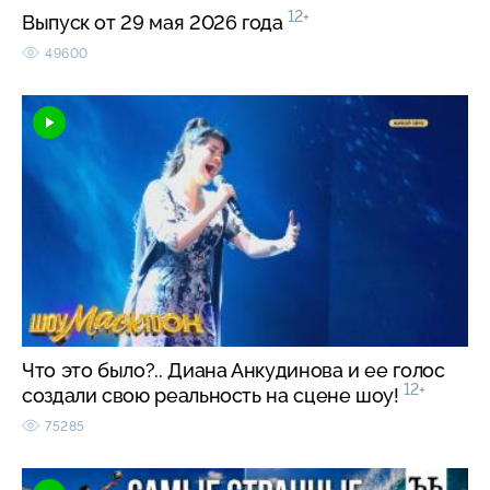
12+
Выпуск от 29 мая 2026 года
49600
Что это было?.. Диана Анкудинова и ее голос
12+
создали свою реальность на сцене шоу!
75285