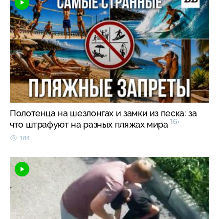
Полотенца на шезлонгах и замки из песка: за
16+
что штрафуют на разных пляжах мира
184