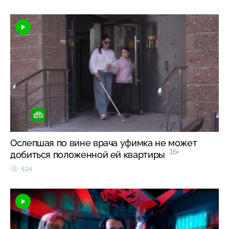
Ослепшая по вине врача уфимка не может
16+
добиться положенной ей квартиры
524