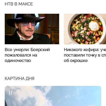
НТВ В МАКСЕ
Все умерли: Боярский
Никакого кефира: у
пожаловался на
поставили точку в с
одиночество
об окрошке
КАРТИНА ДНЯ