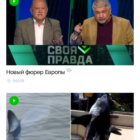
16+
Новый фюрер Европы
56109