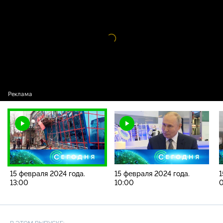
2024 года. 13:00
Видео
проигрыватель
загружается.
15 февраля 2024 года.
15 февраля 2024 года.
1
13:00
10:00