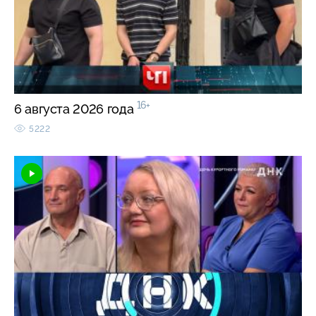
16+
6 августа 2026 года
5222