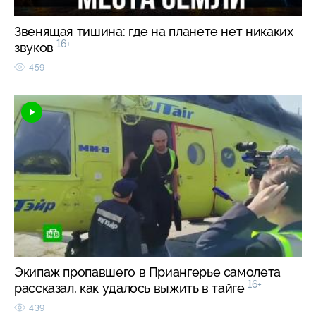
Звенящая тишина: где на планете нет никаких
16+
звуков
459
Экипаж пропавшего в Приангерье самолета
16+
рассказал, как удалось выжить в тайге
439