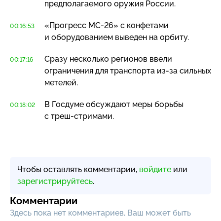
предполагаемого оружия России.
«Прогресс
МС-26»
с конфетами
00:16:53
и оборудованием выведен на орбиту.
Сразу несколько регионов ввели
00:17:16
ограничения для транспорта
из-за
сильных
метелей.
В Госдуме обсуждают меры борьбы
00:18:02
с
треш-стримами
.
Чтобы оставлять комментарии,
войдите
или
зарегистрируйтесь
.
Комментарии
Здесь пока нет комментариев, Ваш может быть