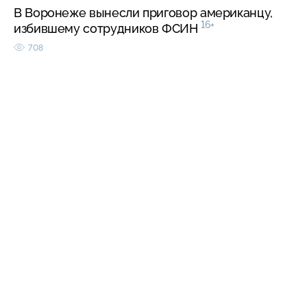
В Воронеже вынесли приговор американцу,
16+
избившему сотрудников ФСИН
708