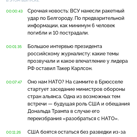
В ЭТОМ ВЫПУСКЕ:
Срочная новость: ВСУ нанесли ракетный
00:00:43
удар по Белгороду. По предварительной
информации, как минимум 6 человек
погибли и 10 пострадали.
Большое интервью президента
00:01:35
российскому журналисту: какие темы
прозвучали и какое впечатление у лидера
РФ оставил Такер Карлсон.
Оно нам НАТО? На саммите в Брюсселе
00:07:47
стартует заседание министров обороны
стран альянса. Одна из возможных тем
встречи — будущая роль США и обещания
Дональда Трампа в случае его
переизбрания «разобраться с НАТО».
США боятся остаться без разведки
из-за
00:11:26