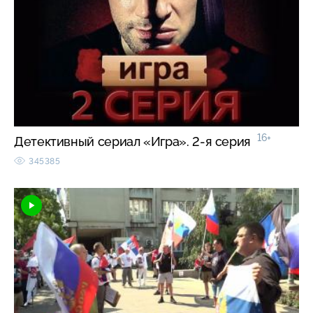
16+
Детективный сериал «Игра». 2-я серия
345385