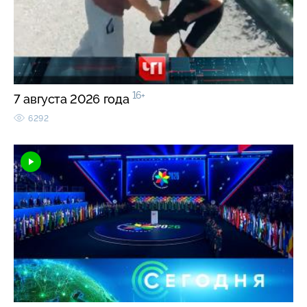
16+
7 августа 2026 года
6292