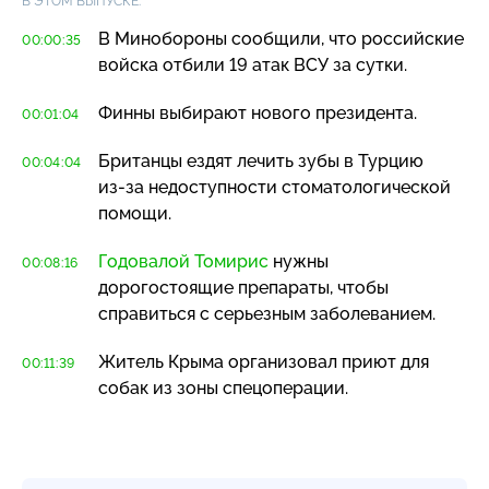
В ЭТОМ ВЫПУСКЕ:
В Минобороны сообщили, что российские
00:00:35
войска отбили 19 атак ВСУ за сутки.
Финны выбирают нового президента.
00:01:04
Британцы ездят лечить зубы в Турцию
00:04:04
из-за
недоступности стоматологической
помощи.
Годовалой Томирис
нужны
00:08:16
дорогостоящие препараты, чтобы
справиться с серьезным заболеванием.
Житель Крыма организовал приют для
00:11:39
собак из зоны спецоперации.