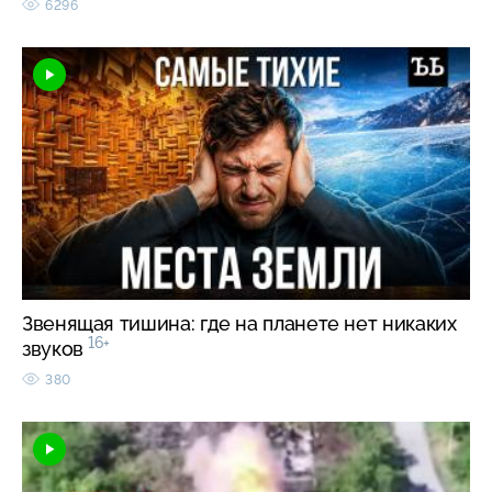
6296
Звенящая тишина: где на планете нет никаких
16+
звуков
380