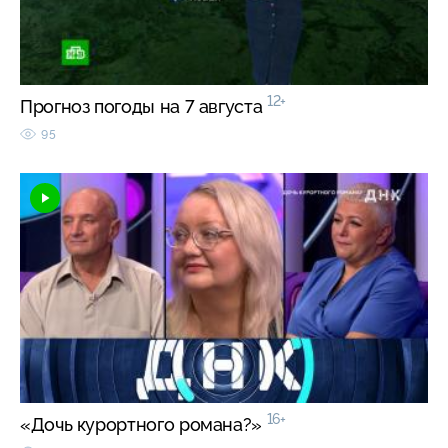
12+
Прогноз погоды на 7 августа
95
16+
«Дочь курортного романа?»