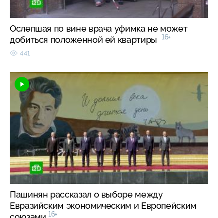
Ослепшая по вине врача уфимка не может
16+
добиться положенной ей квартиры
441
Пашинян рассказал о выборе между
Евразийским экономическим и Европейским
16+
союзами