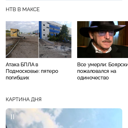
НТВ В МАКСЕ
Атака БПЛА в
Все умерли: Боярск
Подмосковье: пятеро
пожаловался на
погибших
одиночество
КАРТИНА ДНЯ