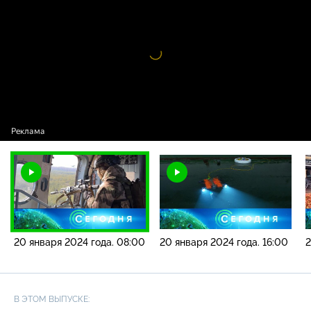
2024 года. 08:00
Видео
проигрыватель
загружается.
20 января 2024 года. 08:00
20 января 2024 года. 16:00
2
В ЭТОМ ВЫПУСКЕ: