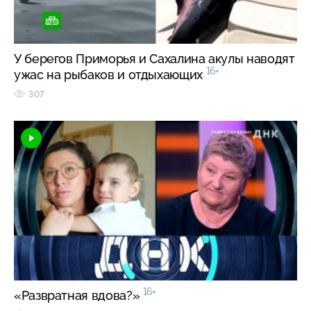
У берегов Приморья и Сахалина акулы наводят
16+
ужас на рыбаков и отдыхающих
307
16+
«Развратная вдова?»