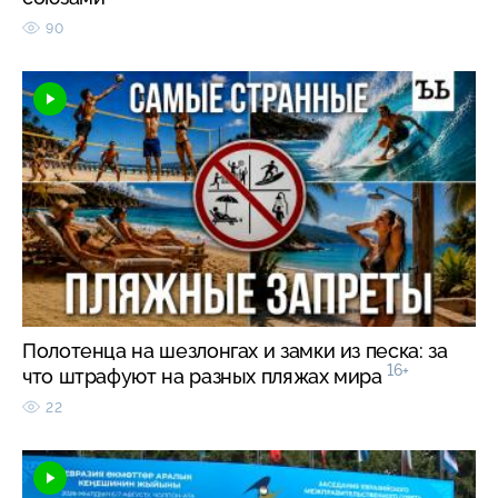
90
Полотенца на шезлонгах и замки из песка: за
16+
что штрафуют на разных пляжах мира
22