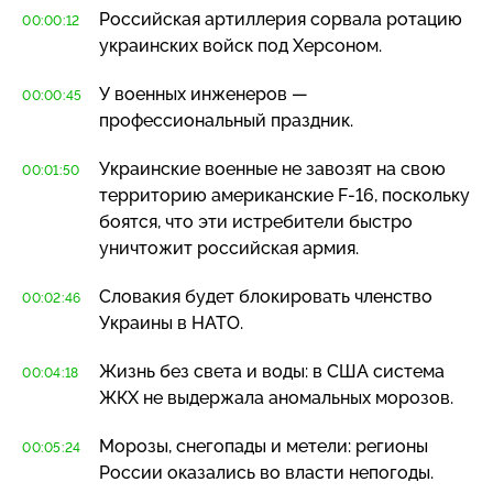
Российская артиллерия сорвала ротацию
00:00:12
украинских войск под Херсоном.
У военных инженеров —
00:00:45
профессиональный праздник.
Украинские военные не завозят на свою
00:01:50
территорию американские
F-16
, поскольку
боятся, что эти истребители быстро
уничтожит российская армия.
Словакия будет блокировать членство
00:02:46
Украины в НАТО.
Жизнь без света и воды: в США система
00:04:18
ЖКХ не выдержала аномальных морозов.
Морозы, снегопады и метели: регионы
00:05:24
России оказались во власти непогоды.