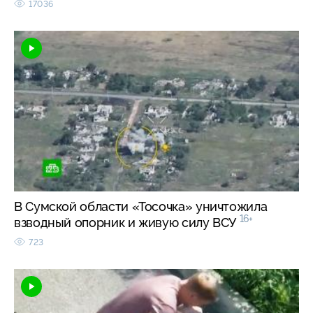
17036
В Сумской области «Тосочка» уничтожила
16+
взводный опорник и живую силу ВСУ
723