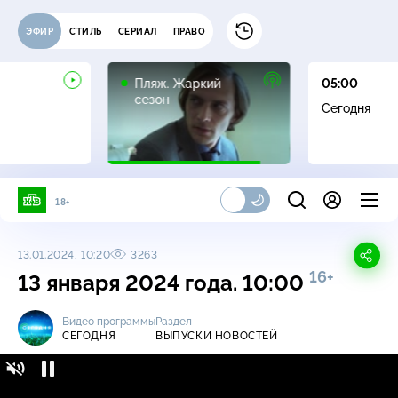
ЭФИР
СТИЛЬ
СЕРИАЛ
ПРАВО
16+
Пляж. Жаркий
05:00
сезон
Сегодня
18+
13.01.2024, 10:20
3263
16+
13 января 2024 года. 10:00
Видео программы
Раздел
СЕГОДНЯ
ВЫПУСКИ НОВОСТЕЙ
Сегодня / Выпуски новостей / 13 января
16+