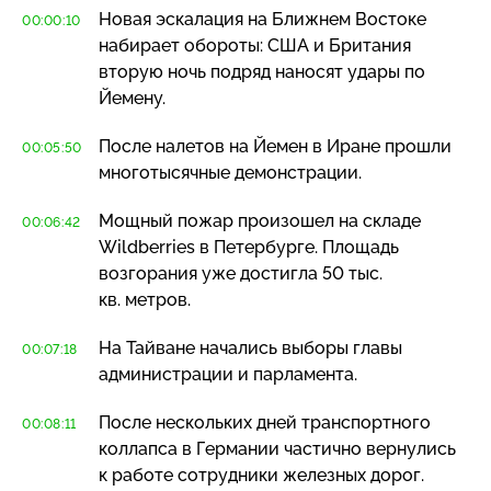
Новая эскалация на Ближнем Востоке
00:00:10
набирает обороты: США и Британия
вторую ночь подряд наносят удары по
Йемену.
После налетов на Йемен в Иране прошли
00:05:50
многотысячные демонстрации.
Мощный пожар произошел на складе
00:06:42
Wildberries в Петербурге. Площадь
возгорания уже достигла 50 тыс.
кв. метров.
На Тайване начались выборы главы
00:07:18
администрации и парламента.
После нескольких дней транспортного
00:08:11
коллапса в Германии частично вернулись
к работе сотрудники железных дорог.