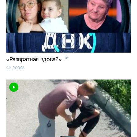
16+
«Развратная вдова?»
20098