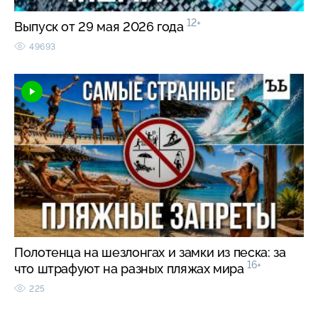
12+
Выпуск от 29 мая 2026 года
49693
Полотенца на шезлонгах и замки из песка: за
16+
что штрафуют на разных пляжах мира
225