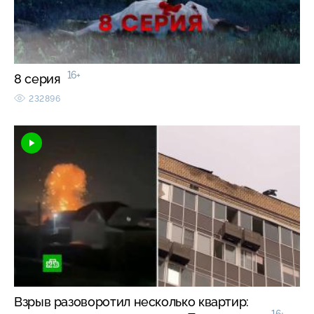
16+
8 серия
232896
Взрыв разоворотил несколько квартир: