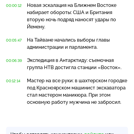
Новая эскалация на Ближнем Востоке
00:00:12
набирает обороты: США и Британия
вторую ночь подряд наносят удары по
Йемену.
На Тайване начались выборы главы
00:05:47
администрации и парламента.
Экспедиция в Антарктиду: съемочная
00:06:39
группа НТВ достигла станции «Восток».
Мастер на все руки: в шахтерском городке
00:12:14
под Красноярском машинист экскаватора
стал мастером маникюра. При этом
основную работу мужчина не забросил.