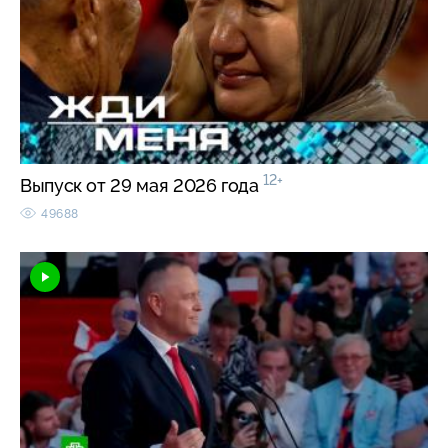
12+
Выпуск от 29 мая 2026 года
49688