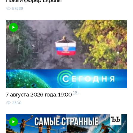
Новый фюрер Европы
57529
16+
7 августа 2026 года. 19:00
3530