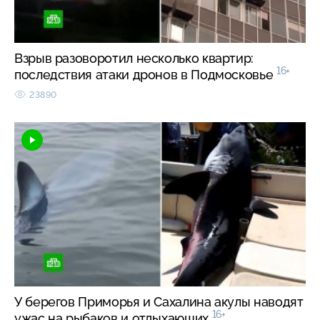
Взрыв разоворотил несколько квартир:
16+
последствия атаки дронов в Подмосковье
23890
У берегов Приморья и Сахалина акулы наводят
16+
ужас на рыбаков и отдыхающих