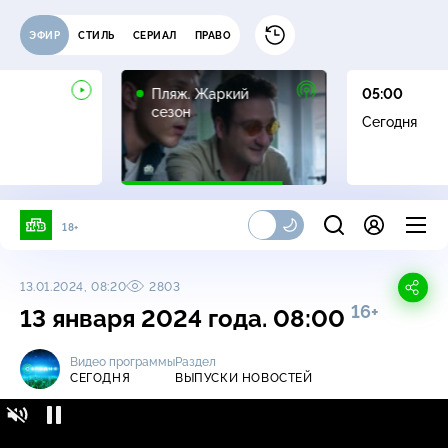
ЭФИР
СТИЛЬ
СЕРИАЛ
ПРАВО
16+
Пляж. Жаркий
05:00
сезон
Сегодня
18+
13.01.2024, 08:20
2803
16+
13 января 2024 года. 08:00
Видео программы
Раздел
СЕГОДНЯ
ВЫПУСКИ НОВОСТЕЙ
Сегодня / Выпуски новостей / 13 января
16+