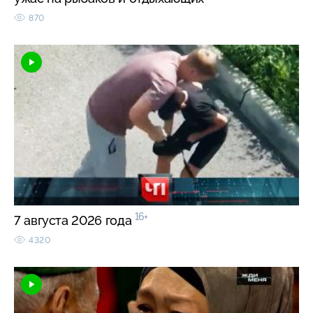
870
16+
7 августа 2026 года
4320