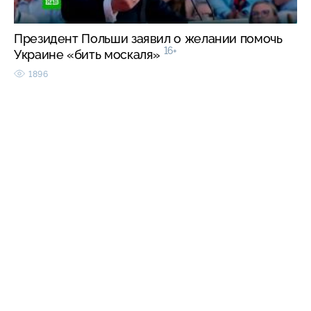
Президент Польши заявил о желании помочь
16+
Украине «бить москаля»
1896