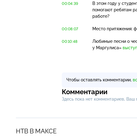
В этом году у студе
00:04:39
помогают ребятам ра
работе?
Место притяжения: ф
00:08:07
Любимые песни о чес
00:10:48
у Маргулиса»
высту
Чтобы оставлять комментарии,
в
Комментарии
Здесь пока нет комментариев, Ваш
НТВ В МАКСЕ