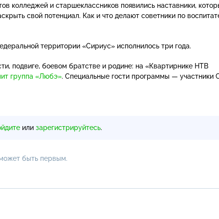
нтов колледжей и старшеклассников появились наставники, кото
скрыть свой потенциал. Как и что делают советники по воспитат
едеральной территории «Сириус» исполнилось три года.
ти, подвиге, боевом братстве и родине: на «Квартирнике НТВ
пит группа «Любэ»
. Специальные гости программы — участники 
ойдите
или
зарегистрируйтесь
.
 может быть первым.