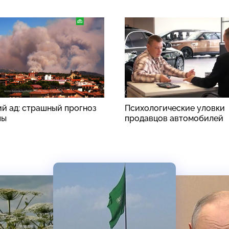
й ад: страшный прогноз
Психологические уловки
пы
продавцов автомобилей