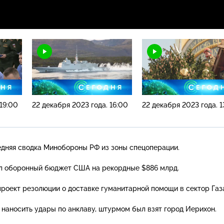
 19:00
22 декабря 2023 года. 16:00
22 декабря 2023 года. 1
едняя сводка Минобороны РФ из зоны спецоперации.
л оборонный бюджет США на рекордные $886 млрд.
роект резолюции о доставке гуманитарной помощи в сектор Газ
наносить удары по анклаву, штурмом был взят город Иерихон.