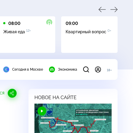
08:00
09:00
10
12+
0+
Живая еда
Квартирный вопрос
С
Сегодня в Москве
Экономика
18+
СЯ
НОВОЕ НА САЙТЕ