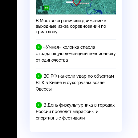
В Москве ограничили движение в
выходные из-за соревнований по
триатлону
«Умная» колонка спасла
страдающую деменцией пенсионерку
от одиночества
ВС РФ нанесли удар по объектам
ВПК в Киеве и сухогрузам возле
Одессы
В День физкультурника в городах
России проводят марафоны и
спортивные фестивали