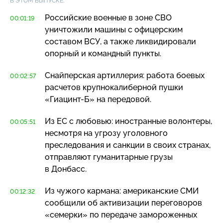
В ЭТОМ ВЫПУСКЕ:
Российские военные в зоне СВО
00:01:19
уничтожили машины с офицерским
составом ВСУ, а также ликвидировали
опорный и командный пункты.
Снайперская артиллерия: работа боевых
00:02:57
расчетов крупнокалиберной пушки
«Гиацинт-Б»
на передовой.
Из ЕС с любовью: иностранные волонтеры,
00:05:51
несмотря на угрозу уголовного
преследования и санкции в своих странах,
отправляют гуманитарные грузы
в Донбасс.
Из чужого кармана: американские СМИ
00:12:32
сообщили об активизации переговоров
«семерки» по передаче замороженных