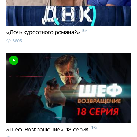
16+
«Дочь курортного романа?»
6805
16+
«Шеф. Возвращение». 18 серия