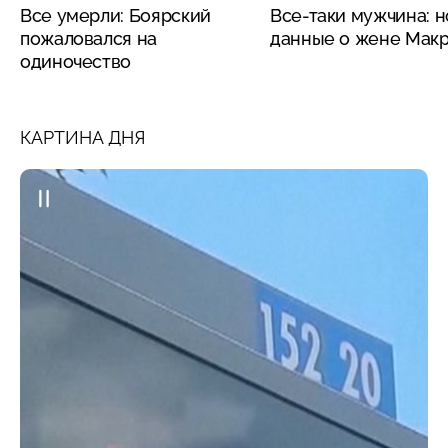
Все умерли: Боярский
Все-таки мужчина: 
пожаловался на
данные о жене Мак
одиночество
КАРТИНА ДНЯ