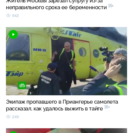
Житель Москвы зарезал супругу из-за
16+
неправильного срока ее беременности
942
Экипаж пропавшего в Приангерье самолета
16+
рассказал, как удалось выжить в тайге
249