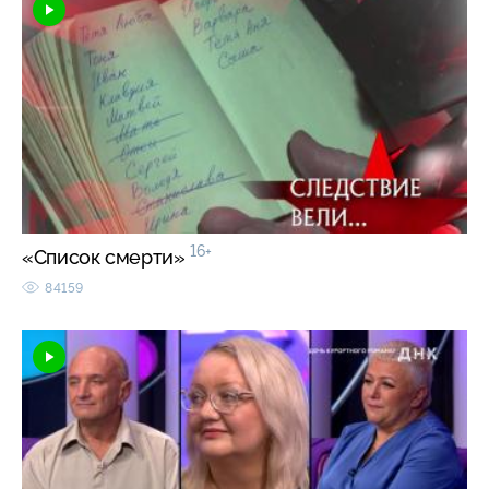
16+
«Список смерти»
84159