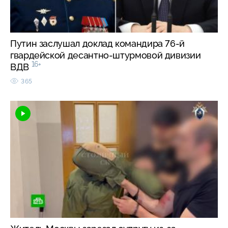
Путин заслушал доклад командира 76-й
гвардейской десантно-штурмовой дивизии
16+
ВДВ
365