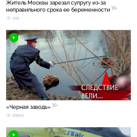
Житель Москвы зарезал супругу из-за
16+
неправильного срока ее беременности
995
16+
«Черная заводь»
89942