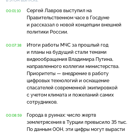
В ЭТОМ ВЫПУСКЕ:
Сергей Лавров выступил на
00:01:10
Правительственном часе в Госдуме
и рассказал о новой концепции внешней
политики России.
Итоги работы МЧС за прошлый год
00:07:38
и планы на будущий стали темами
видеообращения Владимира Путина,
направленного коллегии министерства.
Приоритеты — внедрение в работу
цифровых технологий и оснащение
спасателей современной экипировкой
с учетом климата и пожеланий самих
сотрудников.
Города в руинах: число жертв
00:08:59
землетрясения в Турции превысило 35 тыс.
По данным ООН, эти цифры могут вырасти