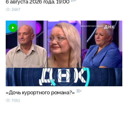
16+
6 августа 2026 года. 19:00
2667
16+
«Дочь курортного романа?»
7051