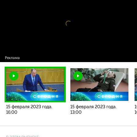
2023 года. 16:00
Видео
проигрыватель
загружается.
15 февраля 2023 года.
15 февраля 2023 года.
1
16:00
13:00
1