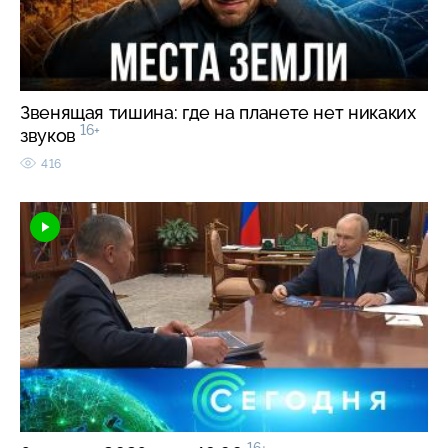
Звенящая тишина: где на планете нет никаких
16+
звуков
416