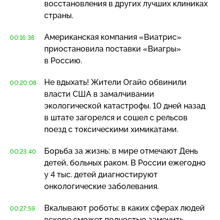
восстановления в других лучших клиниках
страны.
Американская компания «Виатрис»
00:16:38
приостановила поставки «Виагры»
в Россию.
Не вдыхать! Жители Огайо обвинили
00:20:08
власти США в замалчивании
экологической катастрофы. 10 дней назад
в штате загорелся и сошел с рельсов
поезд с токсическими химикатами.
Борьба за жизнь: в мире отмечают День
00:23:40
детей, больных раком. В России ежегодно
у 4 тыс. детей диагностируют
онкологические заболевания.
Вкалывают роботы: в каких сферах людей
00:27:59
вскоре сможет полностью заменить