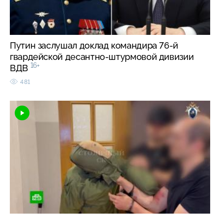
Путин заслушал доклад командира 76-й
гвардейской десантно-штурмовой дивизии
16+
ВДВ
481