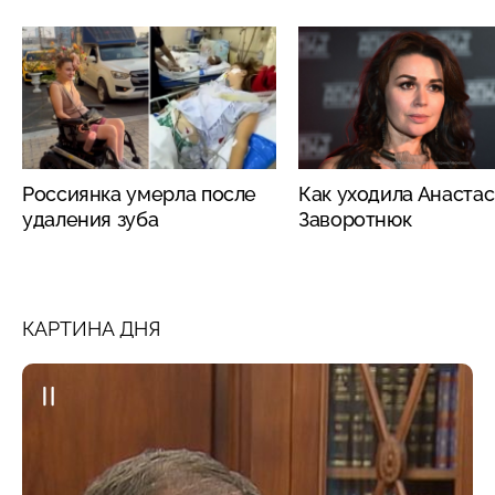
Россиянка умерла после
Как уходила Анаста
удаления зуба
Заворотнюк
КАРТИНА ДНЯ