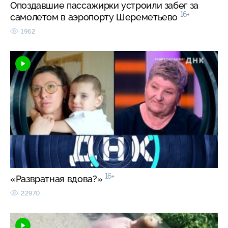
Опоздавшие пассажирки устроили забег за
16+
самолетом в аэропорту Шереметьево
1962
16+
«Развратная вдова?»
22970