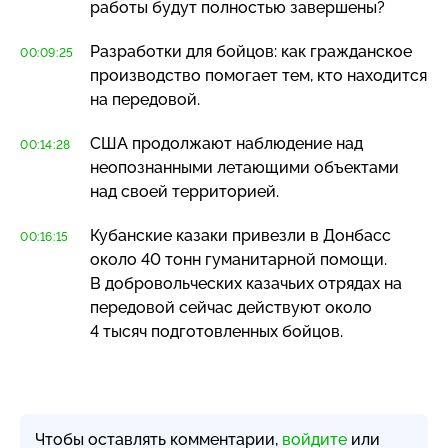
работы будут полностью завершены?
Разработки для бойцов: как гражданское
00:09:25
производство помогает тем, кто находится
на передовой.
США продолжают наблюдение над
00:14:28
неопознанными летающими объектами
над своей территорией.
Кубанские казаки привезли в Донбасс
00:16:15
около 40 тонн гуманитарной помощи.
В добровольческих казачьих отрядах на
передовой сейчас действуют около
4 тысяч подготовленных бойцов.
Чтобы оставлять комментарии,
войдите
или