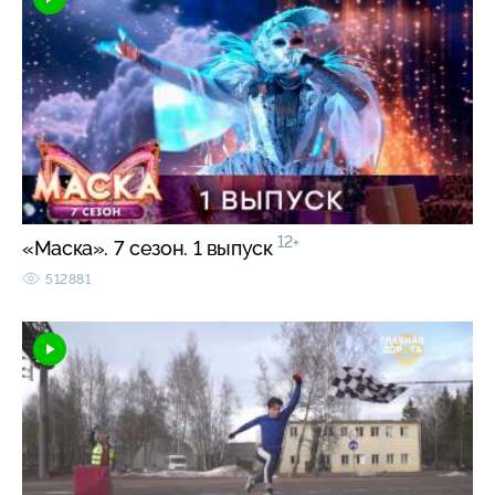
12+
«Маска». 7 сезон. 1 выпуск
512881