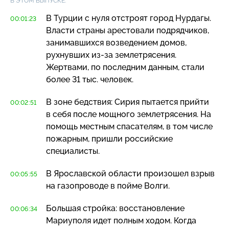
В ЭТОМ ВЫПУСКЕ:
В Турции с нуля отстроят город Нурдагы.
00:01:23
Власти страны арестовали подрядчиков,
занимавшихся возведением домов,
рухнувших
из-за
землетрясения.
Жертвами, по последним данным, стали
более 31 тыс. человек.
В зоне бедствия: Сирия пытается прийти
00:02:51
в себя после мощного землетрясения. На
помощь местным спасателям, в том числе
пожарным, пришли российские
специалисты.
В Ярославской области произошел взрыв
00:05:55
на газопроводе в пойме Волги.
Большая стройка: восстановление
00:06:34
Мариуполя идет полным ходом. Когда