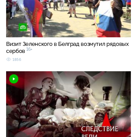
Визит Зеленского в Белград возмутил рядовых
16+
сербов
1856