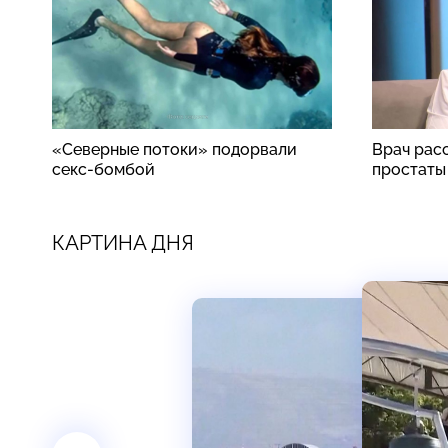
«Северные потоки» подорвали
Врач рас
секс-бомбой
простаты
КАРТИНА ДНЯ