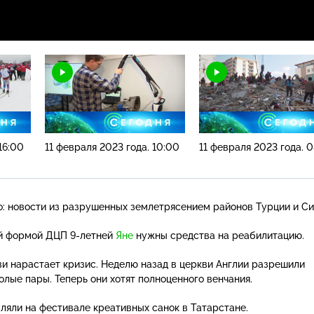
16:00
11 февраля 2023 года. 10:00
11 февраля 2023 года. 
о: новости из разрушенных землетрясением районов Турции и Си
й формой ДЦП
9-летней
Яне
нужны средства на реабилитацию.
ви нарастает кризис. Неделю назад в церкви Англии разрешили
олые пары. Теперь они хотят полноценного венчания.
вляли на фестивале креативных санок в Татарстане.