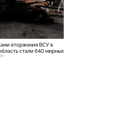
вами вторжения ВСУ в
область стали 640 мирных
16+