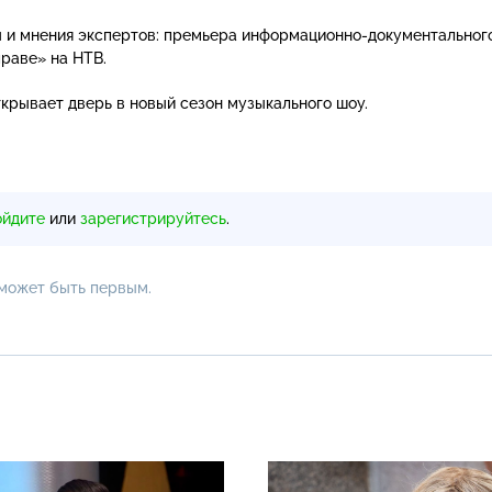
 и мнения экспертов: премьера
информационно-документальног
праве» на НТВ.
крывает дверь в новый сезон музыкального шоу.
ойдите
или
зарегистрируйтесь
.
 может быть первым.