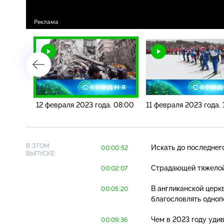
. 10:00
12 февраля 2023 года. 08:00
11 февраля 2023 года. 
В ЭТОМ
Искать до последнег
00:00:52
ВЫПУСКЕ:
Страдающей тяжело
00:02:07
В англиканской церк
00:05:20
благословлять одноп
Чем в 2023 году уди
00:09:36