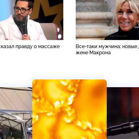
сказал правду о массаже
Все-таки мужчина: новые 
жене Макрона