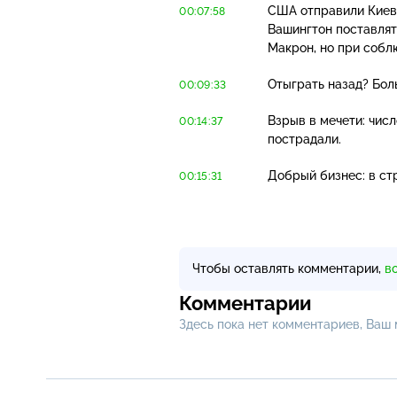
США отправили Киев
00:07:58
Вашингтон поставлят
Макрон, но при собл
Отыграть назад? Бол
00:09:33
Взрыв в мечети: чис
00:14:37
пострадали.
Добрый бизнес: в ст
00:15:31
Чтобы оставлять комментарии,
в
Комментарии
Здесь пока нет комментариев, Ваш