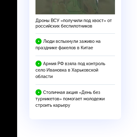
Дроны ВСУ «получили под хвост» от
российских беспилотников
Люди вспыхнули заживо на
празднике факелов в Китае
Армия РФ взяла под контроль
село Ивановка в Харьковской
области
Столичная акция «День без
турникетов» помогает молодежи
строить карьеру