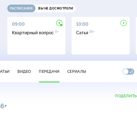
РАСПИСАНИЕ
ВЫ НЕ ДОСМОТРЕЛИ
09:00
10:00
0+
16+
Квартирный вопрос
Сатья
ТАТЬИ
ВИДЕО
ПЕРЕДАЧИ
СЕРИАЛЫ
ПОДЕЛИТЬ
16+