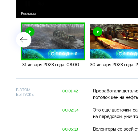
10:00
31 января 2023 года. 08:00
30 января 2023 года. 2
В ЭТОМ
Проработали детали:
00:01:42
ВЫПУСКЕ:
потолок цен на нефть
Это еще цветочки: 
00:02:34
на передовой, уничт
Волонтеры со всей с
00:05:13