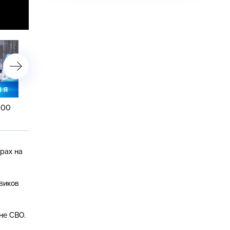
:00
30 января 2023 года. 13:00
30 января 2023 года. 10
рах на
виков
не СВО.