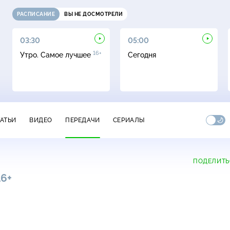
РАСПИСАНИЕ
ВЫ НЕ ДОСМОТРЕЛИ
03:30
05:00
16+
Утро. Самое лучшее
Сегодня
ТАТЬИ
ВИДЕО
ПЕРЕДАЧИ
СЕРИАЛЫ
ПОДЕЛИТЬ
16+