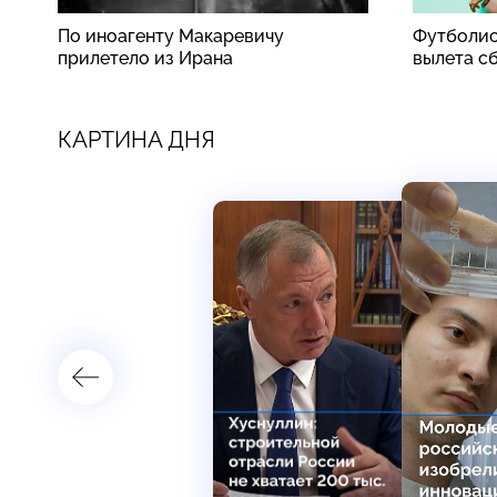
По иноагенту Макаревичу
Футболис
прилетело из Ирана
вылета с
КАРТИНА ДНЯ