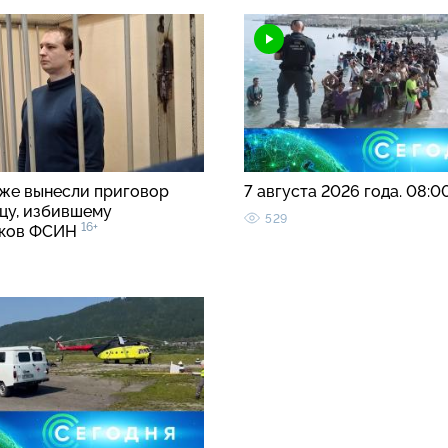
же вынесли приговор
7 августа 2026 года. 08:0
цу, избившему
529
16+
иков ФСИН