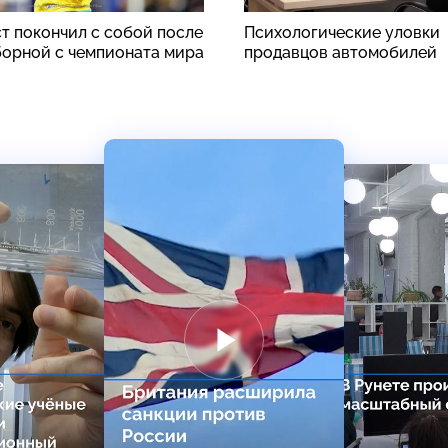
т покончил с собой после
Психологические уловки
борной с чемпионата мира
продавцов автомобилей