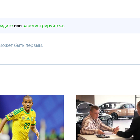
ойдите
или
зарегистрируйтесь
.
 может быть первым.