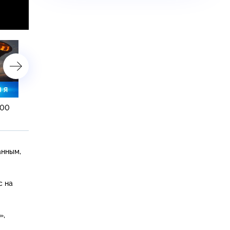
:00
26 января 2023 года. 16:00
26 января 2023 года. 13:
анным,
с на
»,