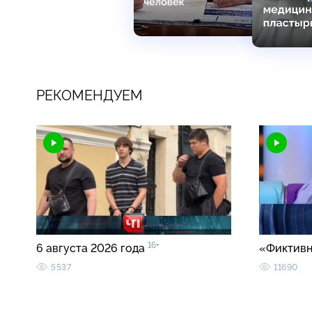
РЕКОМЕНДУЕМ
16+
6 августа 2026 года
«Фиктивн
5537
11690