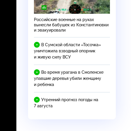
Российские военные на руках
вынесли бабушек из Константиновки
и эвакуировали
В Сумской области «Тосочка»
уничтожила взводный опорник
и живую силу ВСУ
Во время урагана в Смоленске
упавшие деревья убили женщину
и ребенка
Утренний прогноз погоды на
7 августа