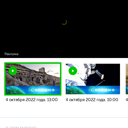
2022 года. 13:00
Видео
проигрыватель
загружается.
4 октября 2022 года. 13:00
4 октября 2022 года. 10:00
4