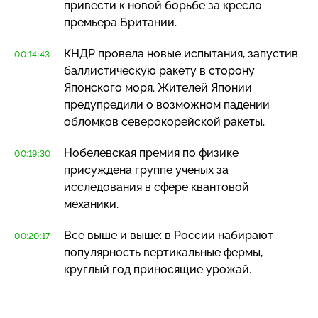
привести к новой борьбе за кресло
премьера Британии.
КНДР провела новые испытания, запустив
00:14:43
баллистическую ракету в сторону
Японского моря. Жителей Японии
предупредили о возможном падении
обломков северокорейской ракеты.
Нобелевская премия по физике
00:19:30
присуждена группе ученых за
исследования в сфере квантовой
механики.
Все выше и выше: в России набирают
00:20:17
популярность вертикальные фермы,
круглый год приносящие урожай.