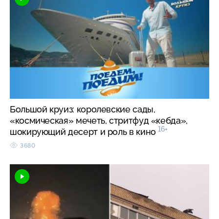
Большой круиз: королевские сады,
«космическая» мечеть, стритфуд «кебда»,
16+
шокирующий десерт и роль в кино
3680