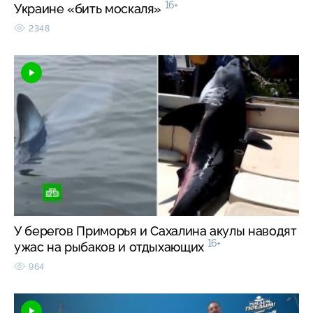
16+
Украине «бить москаля»
2348
У берегов Приморья и Сахалина акулы наводят
16+
ужас на рыбаков и отдыхающих
964