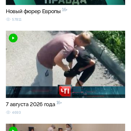
16+
Новый фюрер Европы
57811
16+
7 августа 2026 года
4693