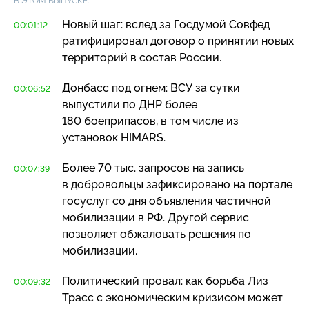
В ЭТОМ ВЫПУСКЕ:
Новый шаг: вслед за Госдумой Совфед
00:01:12
ратифицировал договор о принятии новых
территорий в состав России.
Донбасс под огнем: ВСУ за сутки
00:06:52
выпустили по ДНР более
180 боеприпасов, в том числе из
установок HIMARS.
Более 70 тыс. запросов на запись
00:07:39
в добровольцы зафиксировано на портале
госуслуг со дня объявления частичной
мобилизации в РФ. Другой сервис
позволяет обжаловать решения по
мобилизации.
Политический провал: как борьба Лиз
00:09:32
Трасс с экономическим кризисом может