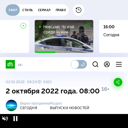
ЭФИР
СТИЛЬ
СЕРИАЛ
ПРАВО
16+
Невский. Чужой
16:00
среди чужих
Сегодня
18+
02.10.2022, 08:20
6321
16+
2 октября 2022 года. 08:00
Видео программы
Раздел
СЕГОДНЯ
ВЫПУСКИ НОВОСТЕЙ
Сегодня / Выпуски новостей / 2 октября
16+