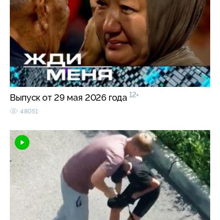
12+
Выпуск от 29 мая 2026 года
48051