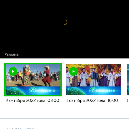
2022 года. 08:00
Видео
проигрыватель
загружается.
2 октября 2022 года. 08:00
1 октября 2022 года. 16:00
1