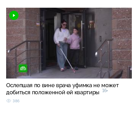
Ослепшая по вине врача уфимка не может
16+
добиться положенной ей квартиры
386