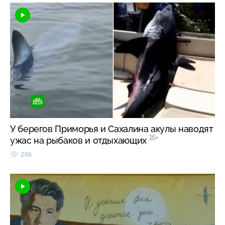
У берегов Приморья и Сахалина акулы наводят
16+
ужас на рыбаков и отдыхающих
266