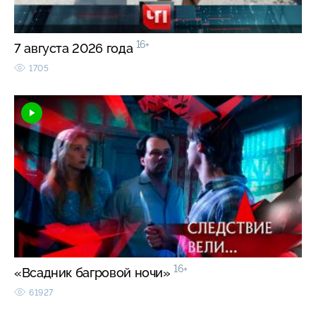
16+
7 августа 2026 года
1705
16+
«Всадник багровой ночи»
61927