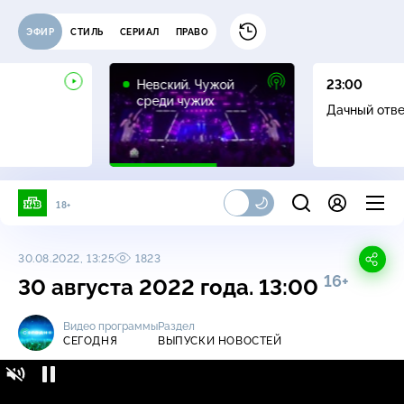
ЭФИР
СТИЛЬ
СЕРИАЛ
ПРАВО
16+
Невский. Чужой
23:00
среди чужих
Дачный отв
18+
30.08.2022, 13:25
1823
16+
30 августа 2022 года. 13:00
Видео программы
Раздел
СЕГОДНЯ
ВЫПУСКИ НОВОСТЕЙ
Сегодня / Выпуски новостей / 30 августа
16+