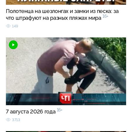
Полотенца на шезлонгах и замки из песка: за
16+
что штрафуют на разных пляжах мира
149
16+
7 августа 2026 года
3713