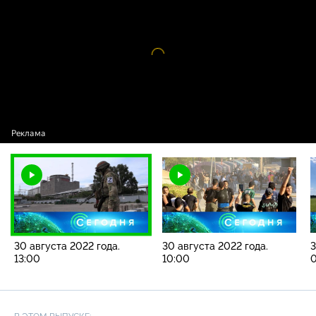
2022 года. 13:00
Видео
проигрыватель
загружается.
30 августа 2022 года.
30 августа 2022 года.
3
13:00
10:00