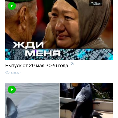
12+
Выпуск от 29 мая 2026 года
49462