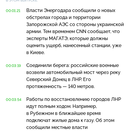
В ЭТОМ ВЫПУСКЕ:
Власти Энергодара сообщили о новых
00:01:21
обстрелах города и территории
Запорожской АЭС со стороны украинской
армии. Тем временем CNN сообщает, что
эксперты МАГАТЭ, которые должны
оценить ущерб, нанесенный станции, уже
в Киеве.
Соединили берега: российские военные
00:03:19
возвели автомобильный мост через реку
Северский Донец в ЛНР. Его
протяженность — 140 метров.
Работы по восстановлению городов ЛНР
00:03:54
идут полным ходом. Например,
в Рубежном в ближайшее время
подключат жилые дома к газу. Об этом
сообщили местные власти