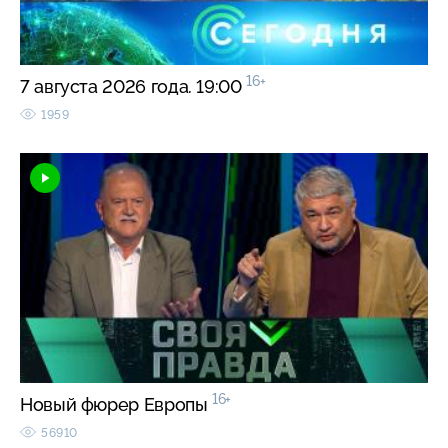
16+
7 августа 2026 года. 19:00
1959
16+
Новый фюрер Европы
56910