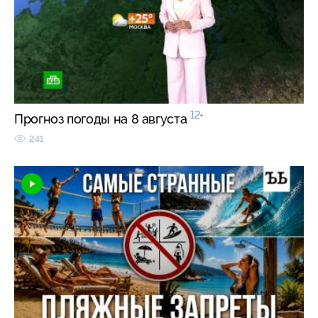
12+
Прогноз погоды на 8 августа
241