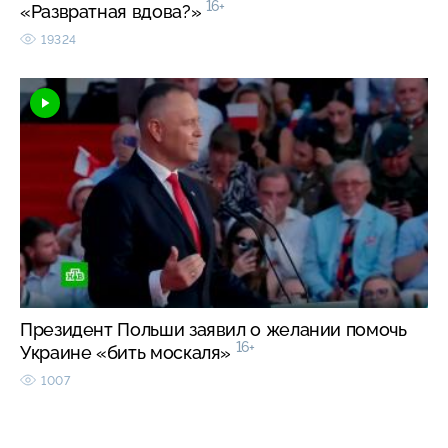
16+
«Развратная вдова?»
19324
Президент Польши заявил о желании помочь
16+
Украине «бить москаля»
1007