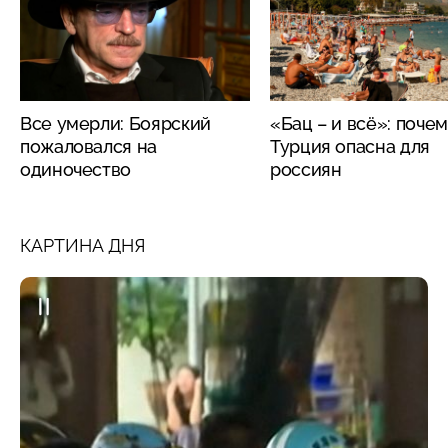
Все умерли: Боярский
«Бац – и всё»: поче
пожаловался на
Турция опасна для
одиночество
россиян
КАРТИНА ДНЯ