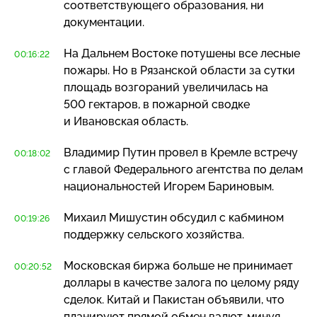
соответствующего образования, ни
документации.
На Дальнем Востоке потушены все лесные
00:16:22
пожары. Но в Рязанской области за сутки
площадь возгораний увеличилась на
500 гектаров, в пожарной сводке
и Ивановская область.
Владимир Путин провел в Кремле встречу
00:18:02
с главой Федерального агентства по делам
национальностей Игорем Бариновым.
Михаил Мишустин обсудил с кабмином
00:19:26
поддержку сельского хозяйства.
Московская биржа больше не принимает
00:20:52
доллары в качестве залога по целому ряду
сделок. Китай и Пакистан объявили, что
планируют прямой обмен валют, минуя