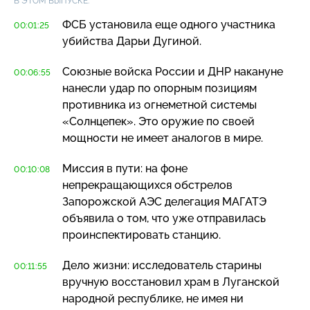
В ЭТОМ ВЫПУСКЕ:
ФСБ установила еще одного участника
00:01:25
убийства Дарьи Дугиной.
Союзные войска России и ДНР накануне
00:06:55
нанесли удар по опорным позициям
противника из огнеметной системы
«Солнцепек». Это оружие по своей
мощности не имеет аналогов в мире.
Миссия в пути: на фоне
00:10:08
непрекращающихся обстрелов
Запорожской АЭС делегация МАГАТЭ
объявила о том, что уже отправилась
проинспектировать станцию.
Дело жизни: исследователь старины
00:11:55
вручную восстановил храм в Луганской
народной республике, не имея ни