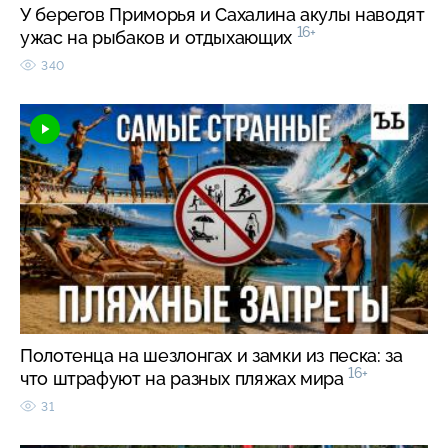
У берегов Приморья и Сахалина акулы наводят
16+
ужас на рыбаков и отдыхающих
340
Полотенца на шезлонгах и замки из песка: за
16+
что штрафуют на разных пляжах мира
31