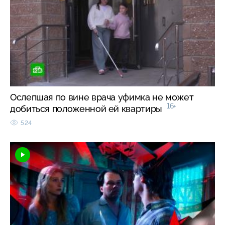
Ослепшая по вине врача уфимка не может
16+
добиться положенной ей квартиры
524