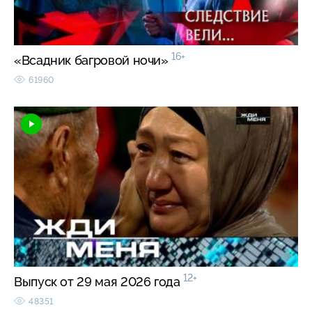
16+
«Всадник багровой ночи»
61960
12+
Выпуск от 29 мая 2026 года
48351