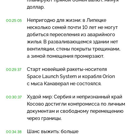
доллар.
Непригодно для жизни: в Липецке
00:25:05
несколько семей почти 10 лет не могут
добиться переселения из аварийного
жилья. В разваливающемся здании нет
вентиляции, стены покрыты трещинами,
а зимой помещения промерзают.
Старт новейшей
ракеты-носителя
00:29:37
Space Launch System и корабля Orion
с мыса Канаверал не состоялся.
Худой мир: Сербия и непризнанный край
00:30:37
Косово достигли компромисса по личным
документам и свободному перемещению
через границы.
Шанс выжить: больше
00:34:38