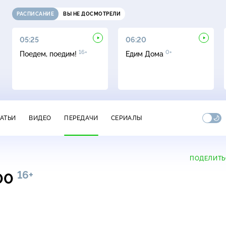
РАСПИСАНИЕ
ВЫ НЕ ДОСМОТРЕЛИ
05:25
06:20
16+
0+
Поедем, поедим!
Едим Дома
ТАТЬИ
ВИДЕО
ПЕРЕДАЧИ
СЕРИАЛЫ
ПОДЕЛИТЬ
16+
:00