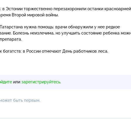
: в Эстонии торжественно перезахоронили останки красноармей
время Второй мировой войны.
Татарстана нужна помощь: врачи обнаружили у нее редкое
вание. Болезнь неизлечима, но улучшить состояние ребенка мож
препарата.
 богатств: в России отмечают День работников леса.
ойдите
или
зарегистрируйтесь
.
 может быть первым.