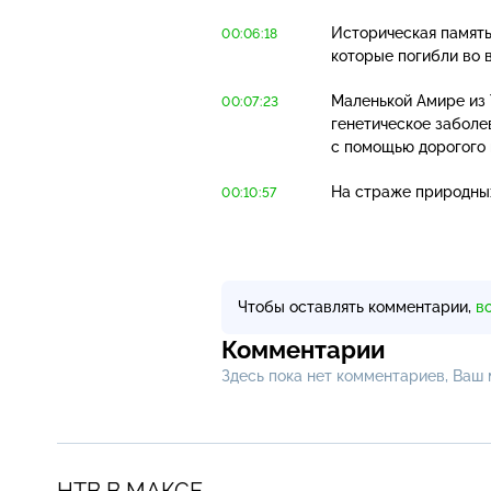
Историческая память
00:06:18
которые погибли во 
Маленькой Амире из 
00:07:23
генетическое заболе
с помощью дорогого 
На страже природных
00:10:57
Чтобы оставлять комментарии,
в
Комментарии
Здесь пока нет комментариев, Ваш
НТВ В МАКСЕ