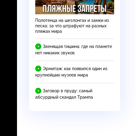
Полотенца на шезлонгах и замки из
песка: за что штрафуют на разных
пляжах мира
Звенящая тишина: где на планете
нет никаких звуков
Эрмитаж: как появился один из
крупнейших музеев мира
Заговор в пруду: самый
абсурдный скандал Трампа