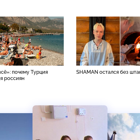
всё»: почему Турция
SHAMAN остался без шта
ля россиян