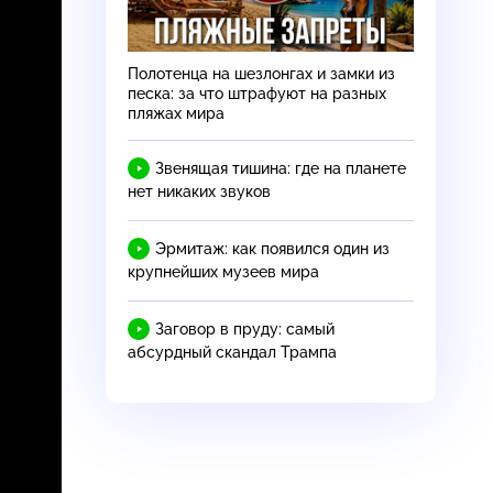
Полотенца на шезлонгах и замки из
песка: за что штрафуют на разных
пляжах мира
Звенящая тишина: где на планете
нет никаких звуков
Эрмитаж: как появился один из
крупнейших музеев мира
Заговор в пруду: самый
абсурдный скандал Трампа