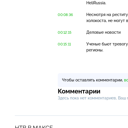
HeliRussia.
Несмотря на реститу
00:08:36
холокоста, не могут
Деловые новости
00:12:15
Ученые бьют тревог
00:15:11
регионы.
Чтобы оставлять комментарии,
в
Комментарии
Здесь пока нет комментариев, Ваш
НТВ В МАКСЕ