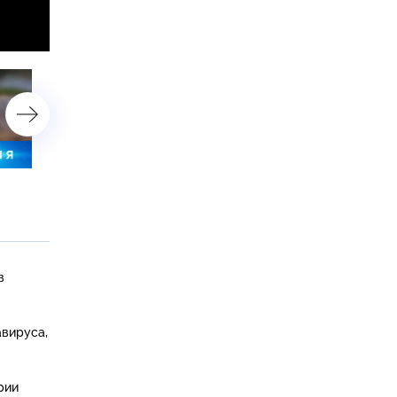
14 сентября 2020 года. 23:30
14 сентября 2020 года. 1
в
авируса,
рии