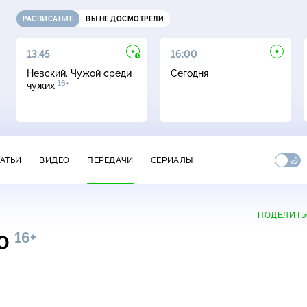
РАСПИСАНИЕ
ВЫ НЕ ДОСМОТРЕЛИ
13:45
16:00
Невский. Чужой среди
Сегодня
16+
чужих
ТАТЬИ
ВИДЕО
ПЕРЕДАЧИ
СЕРИАЛЫ
ПОДЕЛИТЬ
16+
00