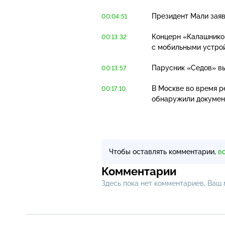
Президент Мали заяв
00:04:51
Концерн «Калашников
00:13:32
с мобильными устро
Парусник «Седов» вы
00:13:57
В Москве во время р
00:17:10
обнаружили документ
Чтобы оставлять комментарии,
в
Комментарии
Здесь пока нет комментариев, Ваш