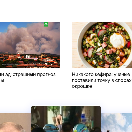
й ад: страшный прогноз
Никакого кефира: ученые
пы
поставили точку в спорах
окрошке