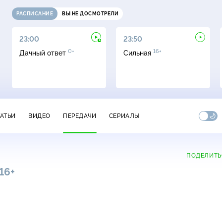
РАСПИСАНИЕ
ВЫ НЕ ДОСМОТРЕЛИ
23:00
23:50
0+
16+
Дачный ответ
Сильная
ТАТЬИ
ВИДЕО
ПЕРЕДАЧИ
СЕРИАЛЫ
ПОДЕЛИТЬ
16+