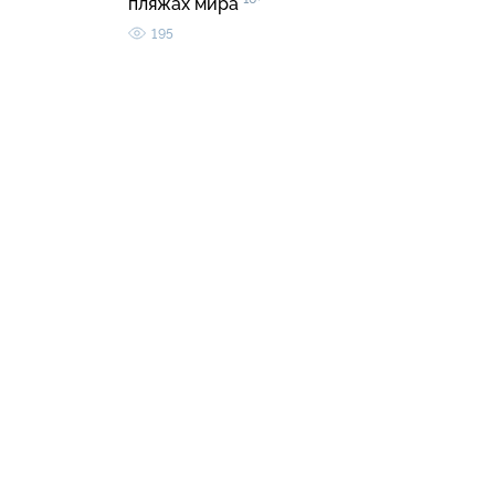
пляжах мира
195