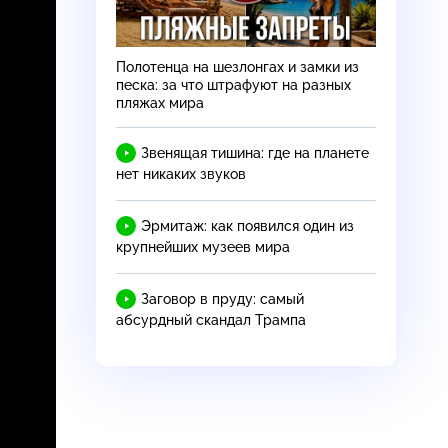
Полотенца на шезлонгах и замки из
песка: за что штрафуют на разных
пляжах мира
Звенящая тишина: где на планете
нет никаких звуков
Эрмитаж: как появился один из
крупнейших музеев мира
Заговор в пруду: самый
абсурдный скандал Трампа