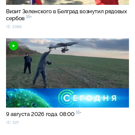
Визит Зеленского в Белград возмутил рядовых
16+
сербов
2086
16+
9 августа 2026 года. 08:00
327