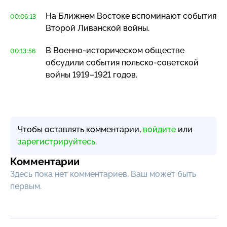
На Ближнем Востоке вспоминают события
00:06:13
Второй Ливанской войны.
В
Военно-историческом
обществе
00:13:56
обсудили события
польско-советской
войны
1919–1921
годов.
Чтобы оставлять комментарии,
войдите
или
зарегистрируйтесь
.
Комментарии
Здесь пока нет комментариев, Ваш может быть
первым.