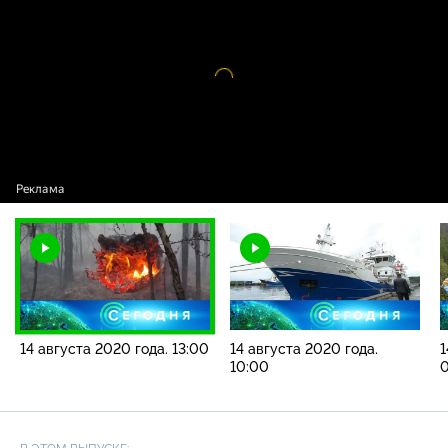
2020 года. 13:00
Видео
проигрыватель
загружается.
14 августа 2020 года. 13:00
14 августа 2020 года.
1
10:00