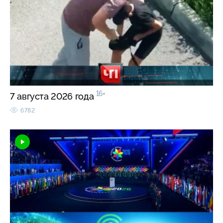
16+
7 августа 2026 года
6782