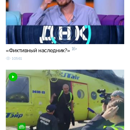
16+
«Фиктивный наследник?»
10561