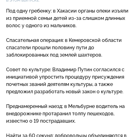
В ЭТОМ ВЫПУСКЕ:
Под одну гребенку: в Хакасии органы опеки изъяли
из приемной семьи детей
из-за
слишком длинных
волос у одного из мальчиков.
Спасательная операция: в Кемеровской области
спасатели прошли половину пути до
заблокированных под землей шахтеров.
Совет по культуре: Владимир Путин согласился с
инициативой упростить процедуру присуждения
почетных званий деятелям культуры, а также
предложил разработать новый закон о культуре.
Преднамеренный наезд: в Мельбурне водитель на
внедорожнике протаранил толпу пешеходов,
известно о 19 пострадавших.
Найти за 60 секунд: добровольцы объединяются в