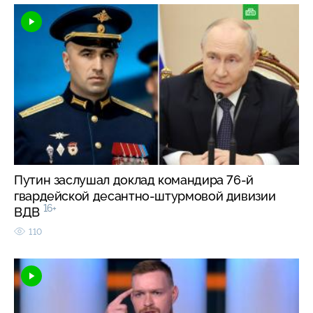
Путин заслушал доклад командира 76-й
гвардейской десантно-штурмовой дивизии
16+
ВДВ
110