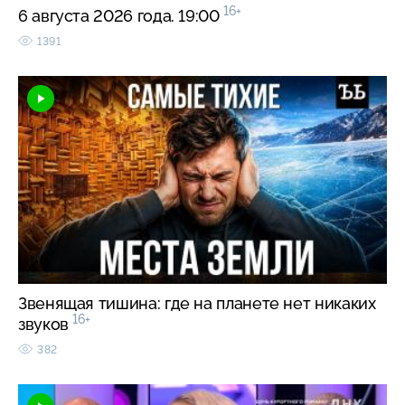
16+
6 августа 2026 года. 19:00
1391
Звенящая тишина: где на планете нет никаких
16+
звуков
382