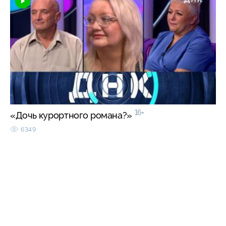
16+
«Дочь курортного романа?»
6349