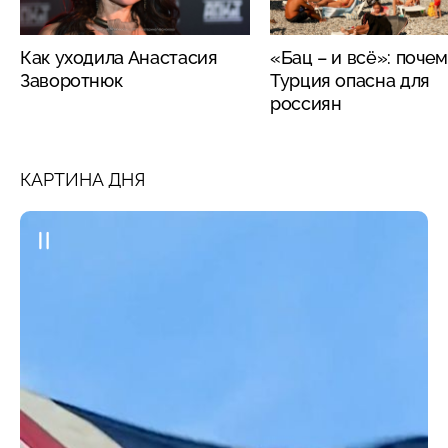
Как уходила Анастасия
«Бац – и всё»: поче
Заворотнюк
Турция опасна для
россиян
КАРТИНА ДНЯ