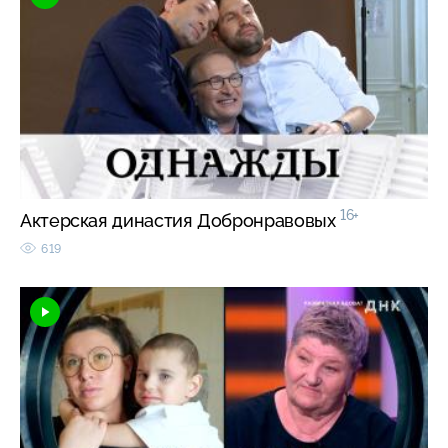
16+
Актерская династия Добронравовых
619