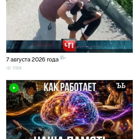
16+
7 августа 2026 года
7725