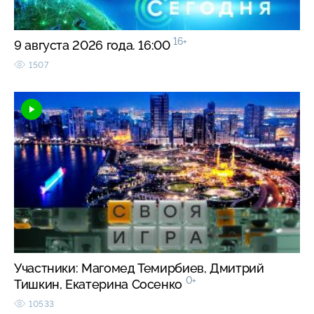
16+
9 августа 2026 года. 16:00
1507
Участники: Магомед Темирбиев, Дмитрий
0+
Тишкин, Екатерина Сосенко
10533