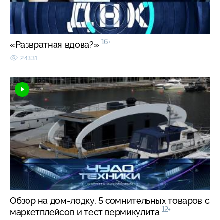
16+
«Развратная вдова?»
24331
Обзор на дом-лодку, 5 сомнительных товаров с
12+
маркетплейсов и тест вермикулита