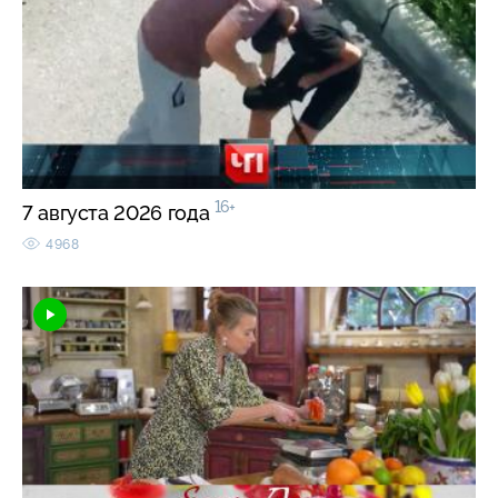
16+
7 августа 2026 года
4968