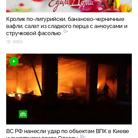
Кролик по-лигурийски, бананово-черничные
вафли, салат из сладкого перца с анчоусами и
0+
стручковой фасолью
3050
ВС РФ нанесли удар по объектам ВПК в Киеве
16+