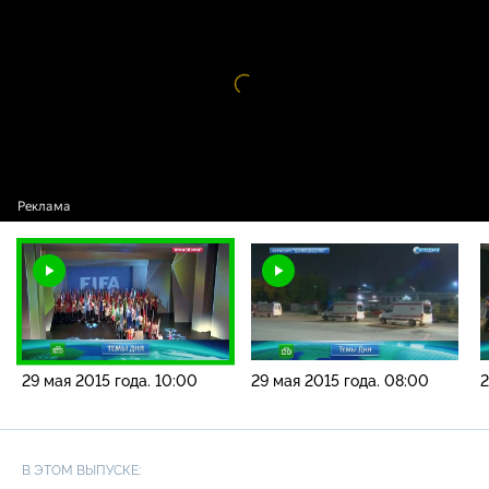
года. 10:00
Видео
проигрыватель
загружается.
29 мая 2015 года. 10:00
29 мая 2015 года. 08:00
2
В ЭТОМ ВЫПУСКЕ: