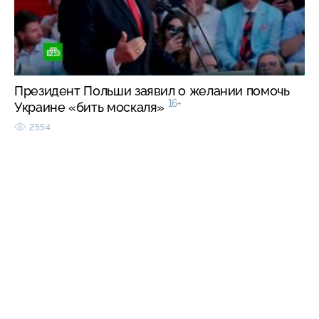
Президент Польши заявил о желании помочь
16+
Украине «бить москаля»
2554