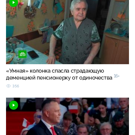
«Умная» колонка спасла страдающую
16+
деменцией пенсионерку от одиночества
356