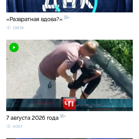
16+
«Развратная вдова?»
19839
16+
7 августа 2026 года
4097