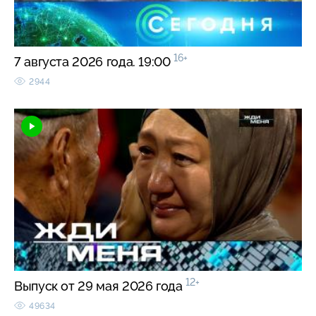
16+
7 августа 2026 года. 19:00
2944
12+
Выпуск от 29 мая 2026 года
49634