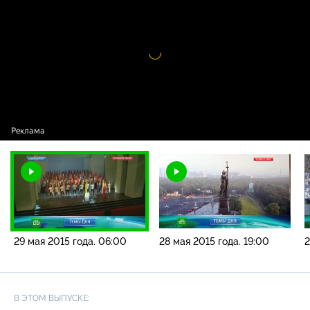
года. 06:00
Видео
проигрыватель
загружается.
29 мая 2015 года. 06:00
28 мая 2015 года. 19:00
2
В ЭТОМ ВЫПУСКЕ: