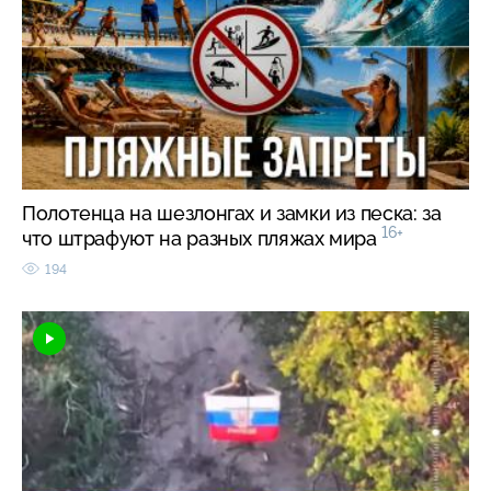
Полотенца на шезлонгах и замки из песка: за
16+
что штрафуют на разных пляжах мира
194