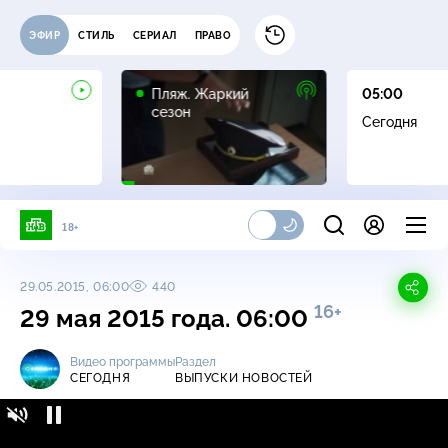
ЭФИР
СТИЛЬ
СЕРИАЛ
ПРАВО
16+
Пляж. Жаркий
05:00
сезон
Сегодня
18+
29.05.2015, 06:00
440
16+
29 мая 2015 года. 06:00
Видео программы
Раздел
СЕГОДНЯ
ВЫПУСКИ НОВОСТЕЙ
Сегодня / Выпуски новостей / 29 мая 2015
16+