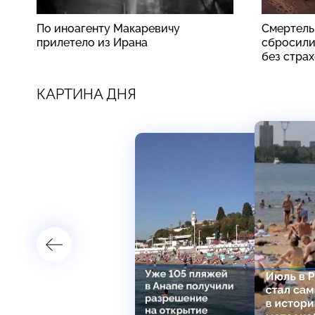
По иноагенту Макаревичу
Смертель
прилетело из Ирана
сбросили
без стра
КАРТИНА ДНЯ