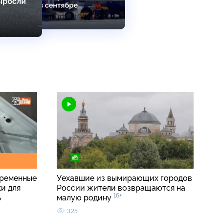
временные
Уехавшие из вымирающих городов
и для
России жители возвращаются на
16+
ь
малую родину
325