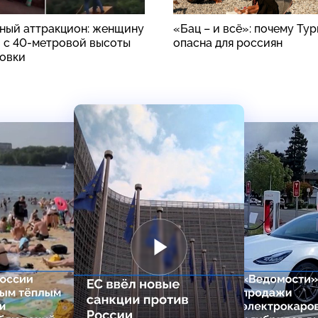
ный аттракцион: женщину
«Бац – и всё»: почему Ту
 с 40-метровой высоты
опасна для россиян
ховки