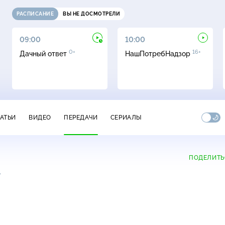
РАСПИСАНИЕ
ВЫ НЕ ДОСМОТРЕЛИ
09:00
10:00
0+
16+
Дачный ответ
НашПотребНадзор
ТАТЬИ
ВИДЕО
ПЕРЕДАЧИ
СЕРИАЛЫ
ПОДЕЛИТЬ
+