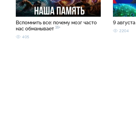
Вспомнить все: почему мозг часто
9 августа
16+
нас обманывает
2204
405