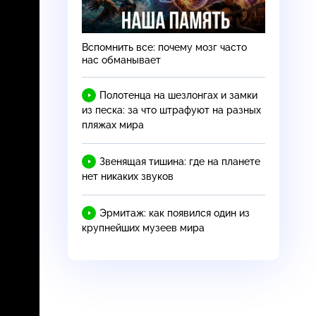
Вспомнить все: почему мозг часто
нас обманывает
Полотенца на шезлонгах и замки
из песка: за что штрафуют на разных
пляжах мира
Звенящая тишина: где на планете
нет никаких звуков
Эрмитаж: как появился один из
крупнейших музеев мира