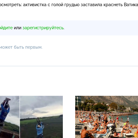
посмотреть: активистка с голой грудью заставила краснеть Ватика
ойдите
или
зарегистрируйтесь
.
 может быть первым.