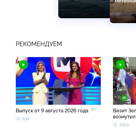
РЕКОМЕНДУЕМ
12+
Выпуск от 9 августа 2026 года
Визит Зе
возмутил
504
2560