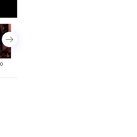
астройки
00
12 марта 2013 года. 13:00
12 марта 2013 года. 10:0