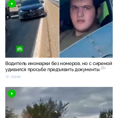
Водитель иномарки без номеров, но с сиреной
16+
удивился просьбе предъявить документы
32449