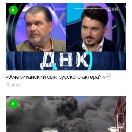
16+
«Американский сын русского актера?»
4074