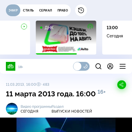
ЭФИР
СТИЛЬ
СЕРИАЛ
ПРАВО
16+
ДНК
13:00
Сегодня
18+
11.03.2013, 16:00
483
16+
11 марта 2013 года. 16:00
Видео программы
Раздел
СЕГОДНЯ
ВЫПУСКИ НОВОСТЕЙ