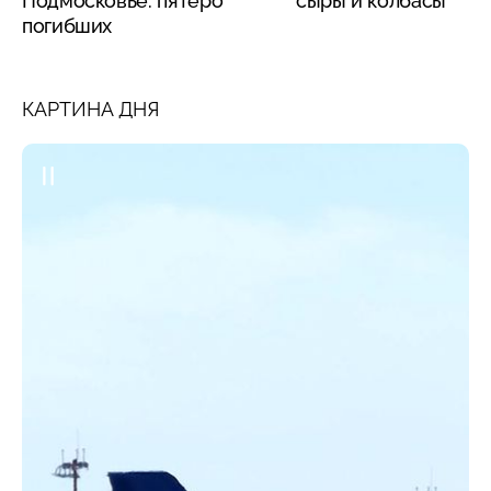
Подмосковье: пятеро
сыры и колбасы
погибших
КАРТИНА ДНЯ