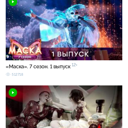
12+
«Маска». 7 сезон. 1 выпуск
512718