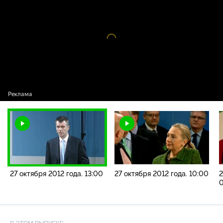
2012 года. 13:00
Видео
проигрыватель
загружается.
27 октября 2012 года. 13:00
27 октября 2012 года. 10:00
2