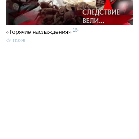
16+
«Горячие наслаждения»
111099