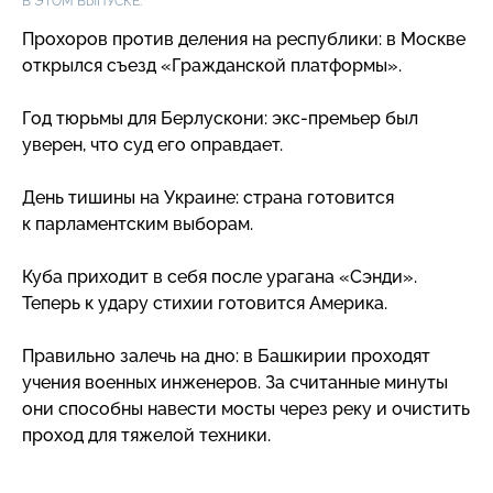
В ЭТОМ ВЫПУСКЕ:
Прохоров против деления на республики: в Москве
открылся съезд «Гражданской платформы».
Год тюрьмы для Берлускони:
экс-премьер
был
уверен, что суд его оправдает.
День тишины на Украине: страна готовится
к парламентским выборам.
Куба приходит в себя после урагана «Сэнди».
Теперь к удару стихии готовится Америка.
Правильно залечь на дно: в Башкирии проходят
учения военных инженеров. За считанные минуты
они способны навести мосты через реку и очистить
проход для тяжелой техники.