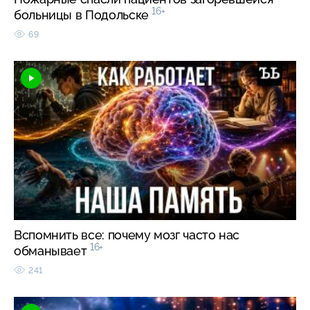
16+
больницы в Подольске
69
Вспомнить все: почему мозг часто нас
16+
обманывает
241