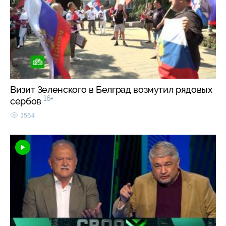
Визит Зеленского в Белград возмутил рядовых
16+
сербов
1564