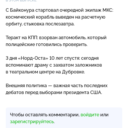
В ЭТОМ ВЫПУСКЕ:
С Байконура стартовал очередной экипаж МКС:
космический корабль выведен на расчетную
орбиту, стыковка послезавтра.
Теракт на КПП: взорван автомобиль, который
полицейские готовились проверить.
3 дня
«Норд-Оста
» 10 лет спустя: сегодня
вспоминают драму с захватом заложников
в театральном центре на Дубровке.
Внешняя политика — важная часть последних
дебатов перед выборами президента США.
Чтобы оставлять комментарии,
войдите
или
зарегистрируйтесь
.