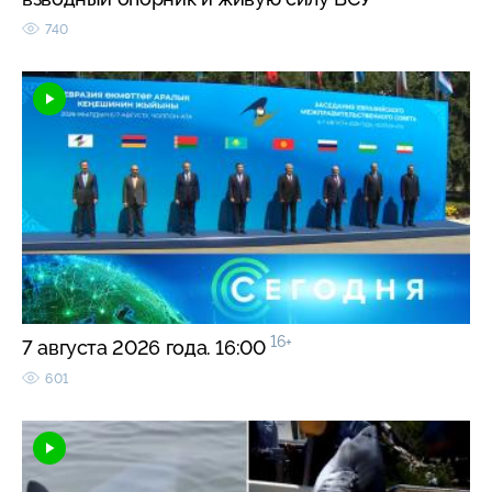
740
16+
7 августа 2026 года. 16:00
601