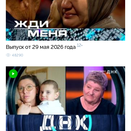
12+
Выпуск от 29 мая 2026 года
48290