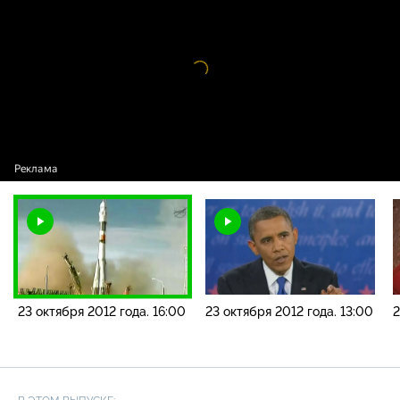
2012 года. 16:00
Видео
проигрыватель
загружается.
23 октября 2012 года. 16:00
23 октября 2012 года. 13:00
2